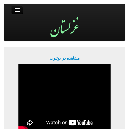
غزلستان
فال حافظ
جستجو
پربیننده‌ترین‌ها
مشاهده در یوتیوب
ورود