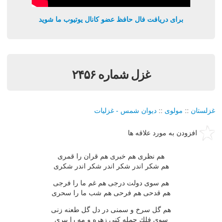
برای دریافت فال حافظ عضو کانال یوتیوب ما شوید
غزل شماره ۲۴۵۶
غزلستان
::
مولوی
::
دیوان شمس - غزلیات
افزودن به مورد علاقه ها
هم نظری هم خبری هم قران را قمری
هم شكر اندر شكر اندر شكر اندر شكری
هم سوی دولت درجی هم غم ما را فرجی
هم قدحی هم فرحی هم شب ما را سحری
هم گل سرخ و سمنی در دل گل طعنه زنی
سوی فلك حمله كنی زهره و مه را ببری