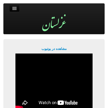
غزلستان
فال حافظ
جستجو
پربیننده‌ترین‌ها
مشاهده در یوتیوب
ورود