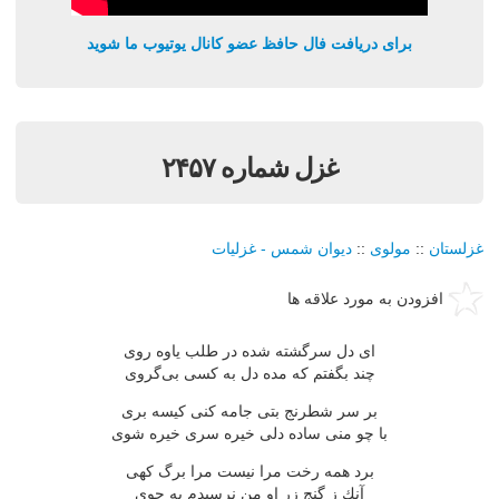
برای دریافت فال حافظ عضو کانال یوتیوب ما شوید
غزل شماره ۲۴۵۷
غزلستان
::
مولوی
::
دیوان شمس - غزلیات
افزودن به مورد علاقه ها
ای دل سرگشته شده در طلب یاوه روی
چند بگفتم كه مده دل به كسی بی‌گروی
بر سر شطرنج بتی جامه كنی كیسه بری
با چو منی ساده دلی خیره سری خیره شوی
برد همه رخت مرا نیست مرا برگ كهی
آنك ز گنج زر او من نرسیدم به جوی