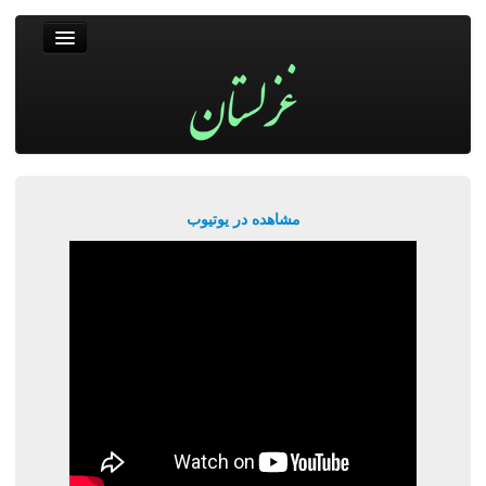
غزلستان
فال حافظ
جستجو
پربیننده‌ترین‌ها
مشاهده در یوتیوب
ورود