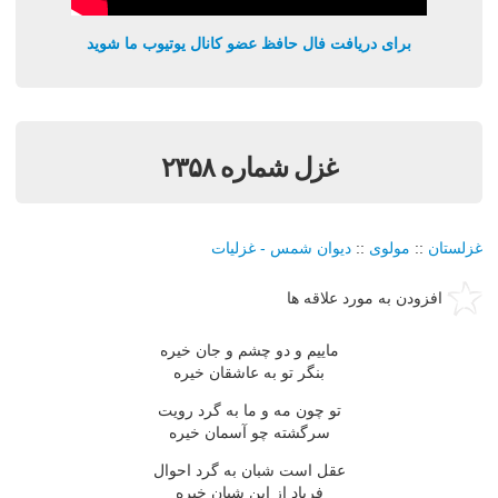
برای دریافت فال حافظ عضو کانال یوتیوب ما شوید
غزل شماره ۲۳۵۸
غزلستان
::
مولوی
::
دیوان شمس - غزلیات
افزودن به مورد علاقه ها
ماییم و دو چشم و جان خیره
بنگر تو به عاشقان خیره
تو چون مه و ما به گرد رویت
سرگشته چو آسمان خیره
عقل است شبان به گرد احوال
فریاد از این شبان خیره