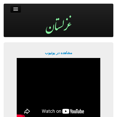
غزلستان
فال حافظ
جستجو
پربیننده‌ترین‌ها
مشاهده در یوتیوب
ورود