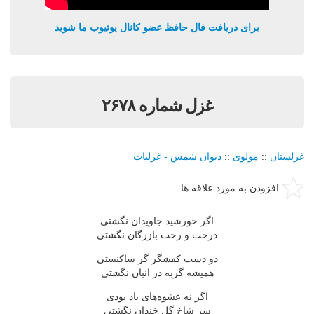
برای دریافت فال حافظ عضو کانال یوتیوب ما شوید
غزل شماره ۲۶۷۸
غزلستان
::
مولوی
::
دیوان شمس - غزلیات
افزودن به مورد علاقه ها
اگر خورشید جاویدان نگشتی
درخت و رخت بازرگان نگشتی
دو دست كفشگر گر ساكنستی
همیشه گربه در انبان نگشتی
اگر نه عشوه‌های باد بودی
سر شاخ گل خندان نگشتی