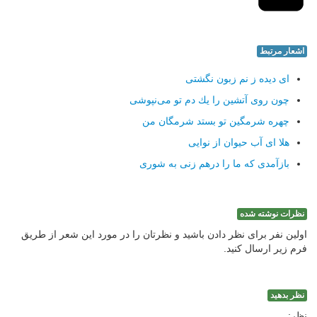
اشعار مرتبط
ای دیده ز نم زبون نگشتی
چون روی آتشین را یك دم تو می‌نپوشی
چهره شرمگین تو بستد شرمگان من
هلا ای آب حیوان از نوایی
بازآمدی كه ما را درهم زنی به شوری
نظرات نوشته شده
اولین نفر برای نظر دادن باشید و نظرتان را در مورد این شعر از طریق
فرم زیر ارسال کنید.
نظر بدهید
نظر: