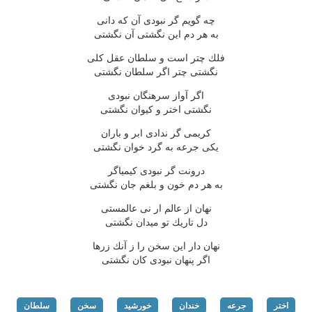
چه گویم گر نبودی آن كه دانی
به هر دم این نگشتی آن نگشتی
فلك چتر است و سلطان عقل كلی
نگشتی چتر اگر سلطان نگشتی
اگر آواز سرهنگان نبودی
نگشتی اختر و كیوان نگشتی
كریمی گر ندادی ابر و باران
یكی جرعه به گرد خوان نگشتی
درونت گر نبودی كیمیاگر
به هر دم خون و بلغم جان نگشتی
نهان از عالم ار نی عالمستی
دل تاریك تو میدان نگشتی
نهان دار این سخن را ز آنك زرها
اگر پنهان نبودی كان نگشتی
اختر
جرعه
خندان
خورشید
سخن
سلطان