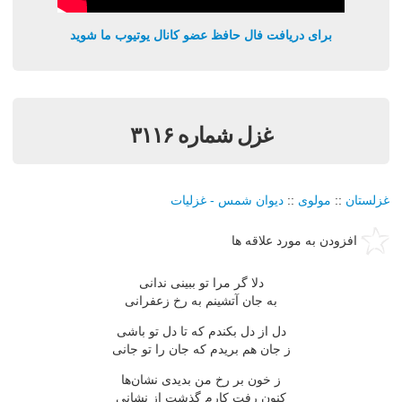
برای دریافت فال حافظ عضو کانال یوتیوب ما شوید
غزل شماره ۳۱۱۶
غزلستان
::
مولوی
::
دیوان شمس - غزلیات
افزودن به مورد علاقه ها
دلا گر مرا تو ببینی ندانی
به جان آتشینم به رخ زعفرانی
دل از دل بكندم كه تا دل تو باشی
ز جان هم بریدم كه جان را تو جانی
ز خون بر رخ من بدیدی نشان‌ها
كنون رفت كارم گذشت از نشانی