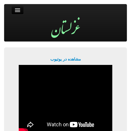
غزلستان
فال حافظ
جستجو
پربیننده‌ترین‌ها
مشاهده در یوتیوب
ورود