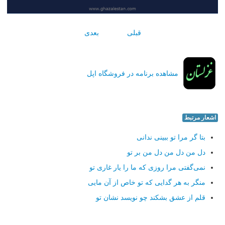
قبلی
بعدی
مشاهده برنامه در فروشگاه اپل
اشعار مرتبط
بتا گر مرا تو ببینی ندانی
دل من دل من دل من بر تو
نمی‌گفتی مرا روزی كه ما را یار غاری تو
منگر به هر گدایی كه تو خاص از آن مایی
قلم از عشق بشكند چو نویسد نشان تو