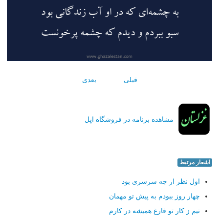
قبلی
بعدی
مشاهده برنامه در فروشگاه اپل
اشعار مرتبط
اول نظر ار چه سرسری بود
چهار روز ببودم به پیش تو مهمان
نیم ز كار تو فارغ همیشه در كارم