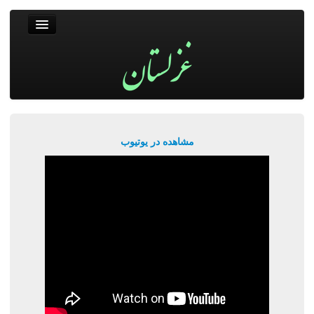
غزلستان
فال حافظ
جستجو
پربیننده‌ترین‌ها
مشاهده در یوتیوب
ورود