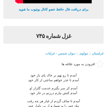
برای دریافت فال حافظ عضو کانال یوتیوب ما شوید
غزل شماره ۷۴۵
غزلستان
::
مولوی
::
دیوان شمس - غزلیات
افزودن به مورد علاقه ها
آمدم تا رو نهم بر خاك پای یار خود
آمدم تا عذر خواهم ساعتی از كار خود
آمدم كز سر بگیرم خدمت گلزار او
آمدم كتش بیارم درزنم در خار خود
آمدم تا صاف گردم از غبار هر چه رفت
نیك خود را بد شمارم از پی دلدار خود