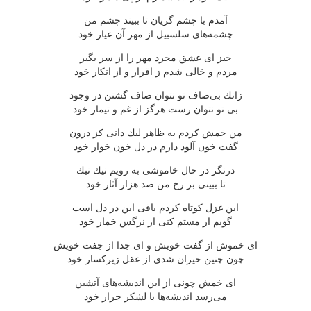
آمدم با چشم گریان تا ببیند چشم من
چشمه‌های سلسبیل از مهر آن عیار خود
خیز ای عشق مجرد مهر را از سر بگیر
مردم و خالی شدم ز اقرار و از انكار خود
زانك بی‌صاف تو نتوان صاف گشتن در وجود
بی تو نتوان رست هرگز از غم و تیمار خود
من خمش كردم به ظاهر لیك دانی كز درون
گفت خون آلود دارم در دل خون خوار خود
درنگر در حال خاموشی به رویم نیك نیك
تا ببینی بر رخ من صد هزار آثار خود
این غزل كوتاه كردم باقی این در دل است
گویم ار مستم كنی از نرگس خمار خود
ای خموش از گفت خویش و ای جدا از جفت خویش
چون چنین حیران شدی از عقل زیركسار خود
ای خمش چونی از این اندیشه‌های آتشین
می‌رسد اندیشه‌ها با لشكر جرار خود