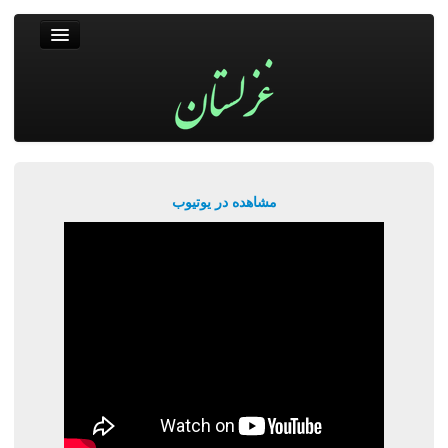
غزلستان
فال حافظ
جستجو
پربیننده‌ترین‌ها
مشاهده در یوتیوب
ورود