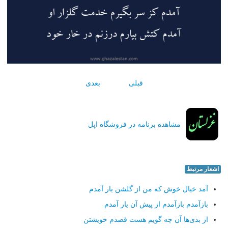
قبلی
بعدی
مشاهده برنامه در فروشگاه اپل
اشعار مرتبط
آمد خیال خوش كه من از گلشن یار آمدم
بازآمدم بازآمدم از پیش آن یار آمدم
از بدی‌ها آن چه گویم هست قصدم خویشتن