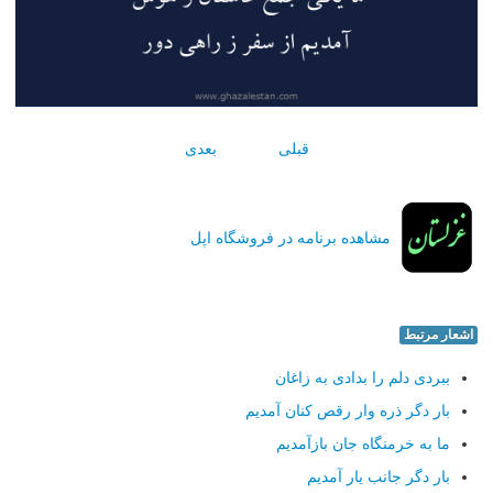
قبلی
بعدی
مشاهده برنامه در فروشگاه اپل
اشعار مرتبط
ببردی دلم را بدادی به زاغان
بار دگر ذره وار رقص كنان آمدیم
ما به خرمنگاه جان بازآمدیم
بار دگر جانب یار آمدیم