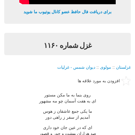
برای دریافت فال حافظ عضو کانال یوتیوب ما شوید
غزل شماره ۱۱۶۰
غزلستان
::
مولوی
::
دیوان شمس - غزلیات
افزودن به مورد علاقه ها
روی بنما به ما مكن مستور
ای به هفت آسمان چو مه مشهور
ما یكی جمع عاشقان ز هوس
آمدیم از سفر ز راهی دور
ای كه در عین جان خود داری
صد هزاران بهشت و حور و قصور