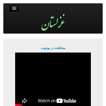
غزلستان
فال حافظ
جستجو
پربیننده‌ترین‌ها
مشاهده در یوتیوب
ورود