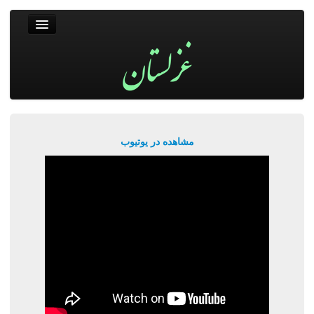
غزلستان
فال حافظ
جستجو
پربیننده‌ترین‌ها
مشاهده در یوتیوب
ورود