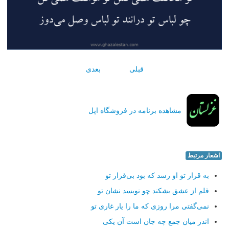
قبلی
بعدی
مشاهده برنامه در فروشگاه اپل
اشعار مرتبط
به قرار تو او رسد كه بود بی‌قرار تو
قلم از عشق بشكند چو نویسد نشان تو
نمی‌گفتی مرا روزی كه ما را یار غاری تو
اندر میان جمع چه جان است آن یكی