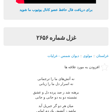
برای دریافت فال حافظ عضو کانال یوتیوب ما شوید
غزل شماره ۲۶۵۶
غزلستان
::
مولوی
::
دیوان شمس - غزلیات
افزودن به مورد علاقه ها
نه آتش‌های ما را ترجمانی
نه اسرار دل ما را زبانی
برهنه شد ز صد پرده دل و عشق
نشسته دو به دو جانی و جانی
میان هر دو گر جبریل آید
نباشد ز آتشش یك دم امانی