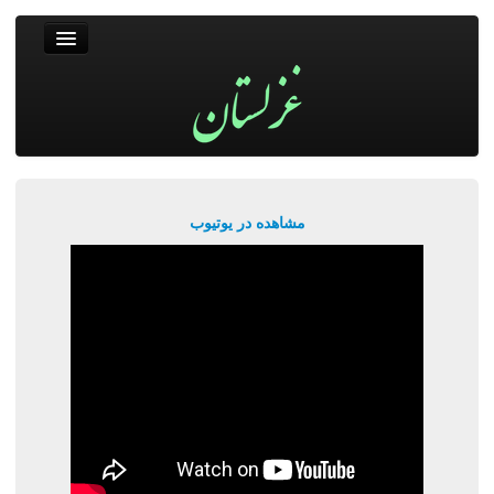
غزلستان
فال حافظ
جستجو
پربیننده‌ترین‌ها
مشاهده در یوتیوب
ورود