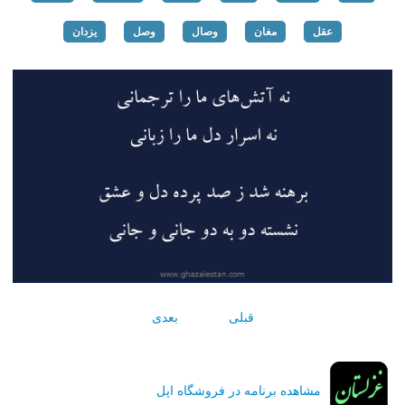
عقل
مغان
وصال
وصل
یزدان
قبلی
بعدی
مشاهده برنامه در فروشگاه اپل