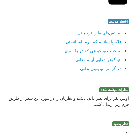
اشعار مرتبط
نه آتش‌های ما را ترجمانی
غلام پاسبانانم كه یارم پاسبانستی
به حیلت تو خواهی كه در را ببندی
ای گوهر خدایی آیینه معانی
دلا گر مرا تو ببینی ندانی
نظرات نوشته شده
اولین نفر برای نظر دادن باشید و نظرتان را در مورد این شعر از طریق
فرم زیر ارسال کنید.
نظر بدهید
نظر: