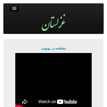
غزلستان
فال حافظ
جستجو
پربیننده‌ترین‌ها
مشاهده در یوتیوب
ورود