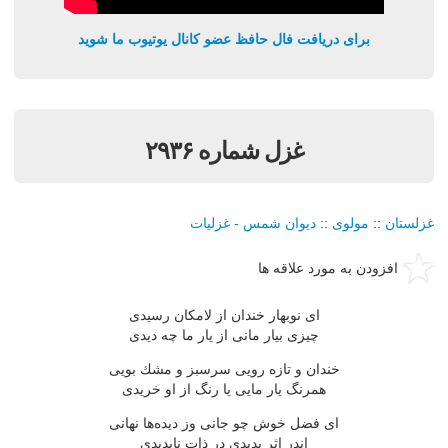
برای دریافت فال حافظ عضو کانال یوتیوب ما شوید
غزل شماره ۲۹۳۶
غزلستان
::
مولوی
::
دیوان شمس - غزلیات
افزودن به مورد علاقه ها
ای نوبهار خندان از لامكان رسیدی
چیزی بیار مانی از یار ما چه دیدی
خندان و تازه رویی سرسبز و مشك بویی
همرنگ یار مایی یا رنگ از او خریدی
ای فضل خوش چو جانی وز دیده‌ها نهانی
اندر اثر پدیدی در ذات ناپدیدی