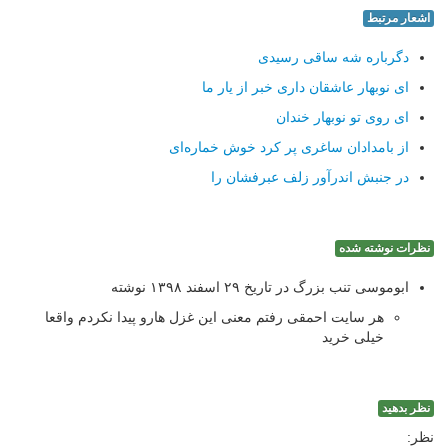
اشعار مرتبط
دگرباره شه ساقی رسیدی
ای نوبهار عاشقان داری خبر از یار ما
ای روی تو نوبهار خندان
از بامدادان ساغری پر كرد خوش خماره‌ای
در جنبش اندرآور زلف عبرفشان را
نظرات نوشته شده
ابوموسی تنب بزرگ در تاریخ ۲۹ اسفند ۱۳۹۸ نوشته
هر سایت احمقی رفتم معنی این غزل هارو پیدا نکردم واقعا
خیلی خرید
نظر بدهید
نظر: