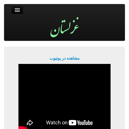
غزلستان
فال حافظ
جستجو
پربیننده‌ترین‌ها
مشاهده در یوتیوب
ورود