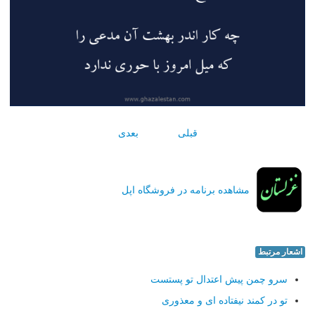
قبلی
بعدی
مشاهده برنامه در فروشگاه اپل
اشعار مرتبط
سرو چمن پیش اعتدال تو پستست
تو در کمند نیفتاده ای و معذوری