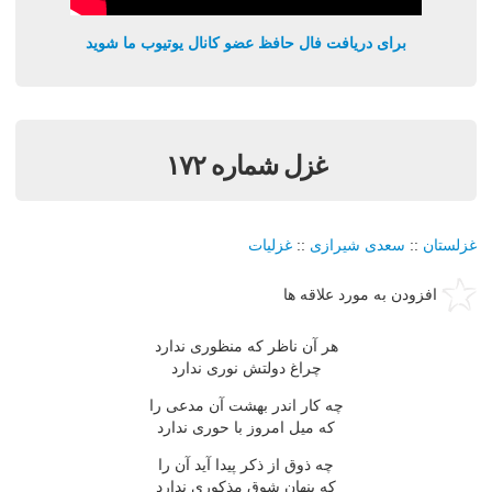
برای دریافت فال حافظ عضو کانال یوتیوب ما شوید
غزل شماره ۱۷۲
غزلستان
::
سعدی شیرازی
::
غزلیات
افزودن به مورد علاقه ها
هر آن ناظر که منظوری ندارد
چراغ دولتش نوری ندارد
چه کار اندر بهشت آن مدعی را
که میل امروز با حوری ندارد
چه ذوق از ذکر پیدا آید آن را
که پنهان شوق مذکوری ندارد