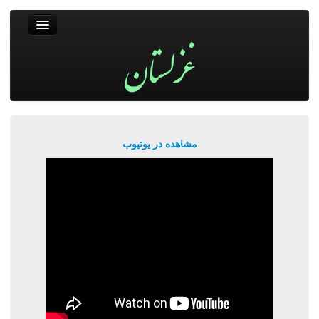
غزلستان
فال حافظ
جستجو
پربیننده‌ترین‌ها
مشاهده در یوتیوب
ورود