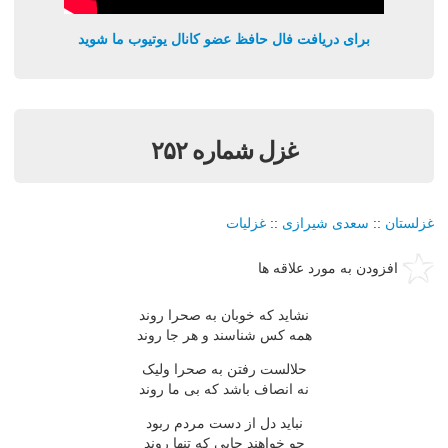
برای دریافت فال حافظ عضو کانال یوتیوب ما شوید
غزل شماره ۲۵۲
غزلستان
::
سعدی شیرازی
::
غزلیات
افزودن به مورد علاقه ها
نشاید که خوبان به صحرا روند
همه کس شناسند و هر جا روند
حلالست رفتن به صحرا ولیک
نه انصاف باشد که بی ما روند
نباید دل از دست مردم ربود
چو خواهند جایی که تنها روند