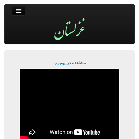
غزلستان
فال حافظ
جستجو
پربیننده‌ترین‌ها
مشاهده در یوتیوب
ورود