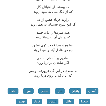
که بپسندد از باغبانان گل
که از بانگ بلبل به سودا روند
برآرند فریاد عشق از ختا
گر این شوخ چشمان به یغما روند
همه سروها را بباید خمید
که در پای آن سروبالا روند
بسا هوشمندا که در کوی عشق
چو من عاقل آیند و شیدا روند
بسازیم بر آسمان سلمی
اگر شاهدان بر ثریا روند
نه سعدی در این گل فرورفت و بس
که آنان که بر روی دریا روند
آسمان
باغبان
بلبل
سعدی
سودا
شاهد
صحرا
عاقل
عشق
فریاد
چشم