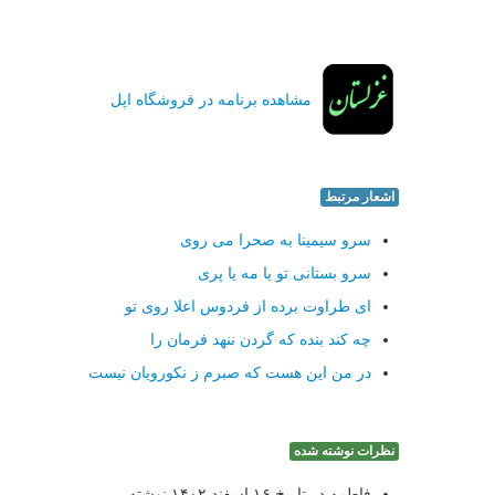
مشاهده برنامه در فروشگاه اپل
اشعار مرتبط
سرو سیمینا به صحرا می روی
سرو بستانی تو یا مه یا پری
ای طراوت برده از فردوس اعلا روی تو
چه کند بنده که گردن ننهد فرمان را
در من این هست که صبرم ز نکورویان نیست
نظرات نوشته شده
فاطمه در تاریخ ۱۶ اسفند ۱۴۰۲ نوشته