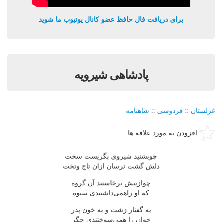
برای دریافت فال حافظ عضو کانال یوتیوب ما شوید
پادشاهی شیرویه
غزلستان
::
فردوسی
::
شاهنامه
افزودن به مورد علاقه ها
چوبشنید شیروی بگریست سخت
دلش گشت ترسان ازان تاج وتخت
چوازپیش برخاستند آن گروه
که او راهمی‌داشتندی ستوه
به گفتار زشت و به خون پدر
جوان را همی‌سوختندی جگر