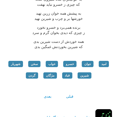
که چیزی ز خسرو نباید نهفت
به پیشش همه خوان زرین نهید
خورشها بر و چرب و شیرین نهید
برنده همی‌برد و خسرو نخورد
ز چیزی که دیدی بخوان گرم و سرد
همه خوردش از دست شیرین بدی
که شیرین بخوردنش غمگین بدی
امید
جوان
خسرو
خواب
سخن
شهریار
شیرین
قباد
مژگان
گردن
قبلی
بعدی