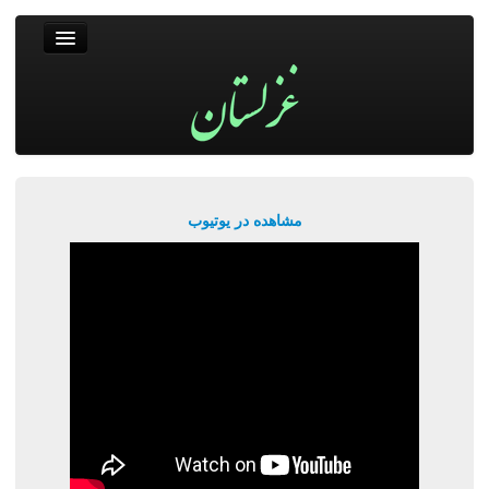
غزلستان
فال حافظ
جستجو
پربیننده‌ترین‌ها
مشاهده در یوتیوب
ورود