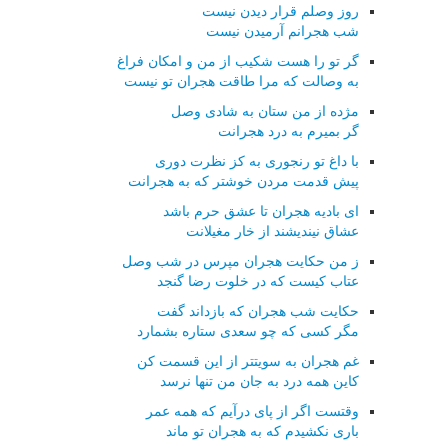
روز وصلم قرار دیدن نیست
شب هجرانم آرمیدن نیست
گر تو را هست شکیب از من و امکان فراغ
به وصالت که مرا طاقت هجران تو نیست
مژده از من ستان به شادی وصل
گر بمیرم به درد هجرانت
با داغ تو رنجوری به کز نظرت دوری
پیش قدمت مردن خوشتر که به هجرانت
ای بادیه هجران تا عشق حرم باشد
عشاق نیندیشند از خار مغیلانت
ز من حکایت هجران مپرس در شب وصل
عتاب کیست که در خلوت رضا گنجد
حکایت شب هجران که بازداند گفت
مگر کسی که چو سعدی ستاره بشمارد
غم هجران به سویتتر از این قسمت کن
کاین همه درد به جان من تنها نرسد
وقتست اگر از پای درآیم که همه عمر
باری نکشیدم که به هجران تو ماند