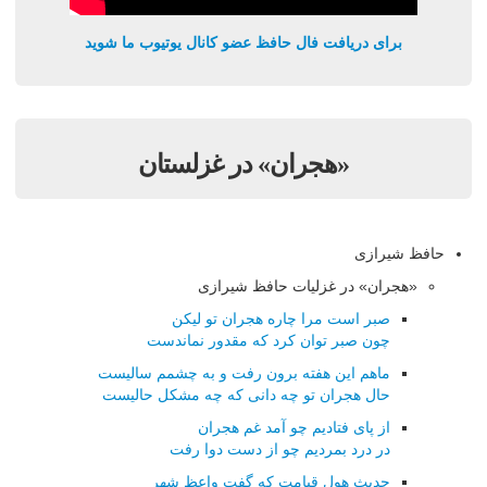
برای دریافت فال حافظ عضو کانال یوتیوب ما شوید
«هجران» در غزلستان
حافظ شیرازی
«هجران» در غزلیات حافظ شیرازی
صبر است مرا چاره هجران تو لیکن
چون صبر توان کرد که مقدور نماندست
ماهم این هفته برون رفت و به چشمم سالیست
حال هجران تو چه دانی که چه مشکل حالیست
از پای فتادیم چو آمد غم هجران
در درد بمردیم چو از دست دوا رفت
حدیث هول قیامت که گفت واعظ شهر