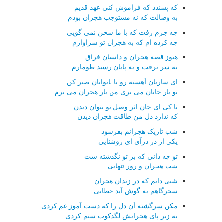
که پسندد که فراموش کنی عهد قدیم
به وصالت که نه مستوجب هجران بودم
چه جرم رفت که با ما سخن نمی گویی
چه کرده ام که به هجران تو سزاوارم
هنوز قصه هجران و داستان فراق
به سر نرفت و به پایان رسید طومارم
ای ساربان آهسته رو با ناتوانان صبر کن
تو بار جانان می بری من بار هجران می برم
تا کی ای جان اثر وصل تو نتوان دیدن
که ندارد دل من طاقت هجران دیدن
شب تاریک هجرانم بفرسود
یکی از در درآی ای روشنایی
تو چه دانی که بر تو نگذشته ست
شب هجران و روز تنهایی
شبی دانم که در زندان هجران
سحرگاهم به گوش آید خطابی
مکن سرگشته آن دل را که دست آموز غم کردی
به زیر پای هجرانش لگدکوب ستم کردی