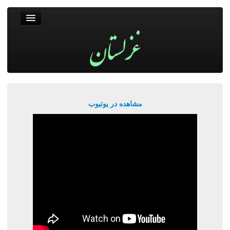
غزلستان
فال حافظ
جستجو
پربیننده‌ترین‌ها
مشاهده در یوتیوب
ورود