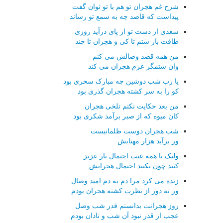
شرح غم هجران تو هم با تو توان گفت
پیداست که قاصد چه به سمع تو رساند
سعدی از دست تو از پای درآید روزی
طاقت بار ستم تا کی و هجران تا چند
من همه قصد وصالش می کنم
وان ستمگر عزم هجران می کند
یا رب شب دوشین چه مبارک سحری بود
کو را به سر کشته هجران گذری بود
من بعد حکایت نکنم تلخی هجران
کان میوه که از صبر برآمد شکری بود
شب هجران دوست ظلمانیست
ور برآید هزار مهتابش
ولیک با همه عیب احتمال یار عزیز
کنند چون نکنند احتمال هجرانش
زنده می کرد مرا دم به دم امید وصال
ور نه دور از نظرت کشته هجران بودم
روز هجرانت بدانستم قدر شب وصل
عجب ار قدر نبود آن شب و نادان بودم