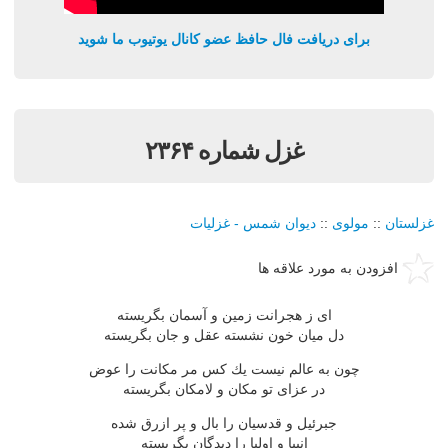
برای دریافت فال حافظ عضو کانال یوتیوب ما شوید
غزل شماره ۲۳۶۴
غزلستان
::
مولوی
::
دیوان شمس - غزلیات
افزودن به مورد علاقه ها
ای ز هجرانت زمین و آسمان بگریسته
دل میان خون نشسته عقل و جان بگریسته
چون به عالم نیست یك كس مر مكانت را عوض
در عزای تو مكان و لامكان بگریسته
جبرئیل و قدسیان را بال و پر ازرق شده
انبیا و اولیا را دیدگان بگریسته