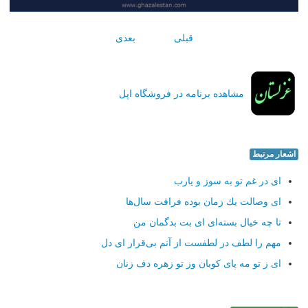
قبلی
بعدی
مشاهده برنامه در فروشگاه اپل
اشعار مرتبط
ای در غم تو به سوز و یارب
ای وصالت یك زمان بوده فراقت سال‌ها
تا چه خیال بسته‌ای ای بت بدگمان من
مهم را لطف در لطفست از آنم بی‌قرار ای دل
ای ز تو مه پای كوبان وز تو زهره دف زنان