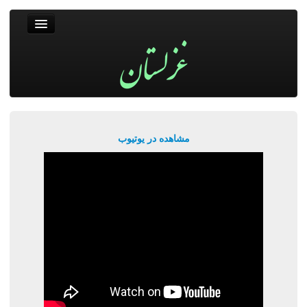
غزلستان
فال حافظ
جستجو
پربیننده‌ترین‌ها
مشاهده در یوتیوب
ورود