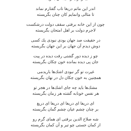
اندر این ماتم دریغا تاب گفتارم نماند
تا مثالی وانمایم كان چنان بگریسته
چون از این خانه برفتی سقف دولت درشكست
لاجرم دولت بر اهل امتحان بگریسته
در حقیقت صد جهان بودی نبودی یك كسی
دوش دیدم آن جهان بر این جهان بگریسته
چو ز دیده دور گشتی رفت دیده در پیت
جان پی دیده بمانده خون چكان بگریسته
غیرت تو گر نبودی اشك‌ها باریدمی
همچنین به خون چكان دل در نهان بگریسته
مشك‌ها باید چه جای اشك‌ها در هجر تو
هر نفس خونابه گشته هر زمان بگریسته
ای دریغا ای دریغا ای دریغا ای دریغ
بر چنان چشم عیان چشم گمان بگریسته
شه صلاح الدین برفتی ای همای گرم رو
از كمان جستی چو تیر و آن كمان بگریسته