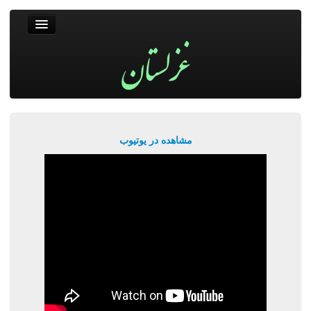
غزلستان
فال حافظ
جستجو
پربیننده‌ترین‌ها
مشاهده در یوتیوب
ورود