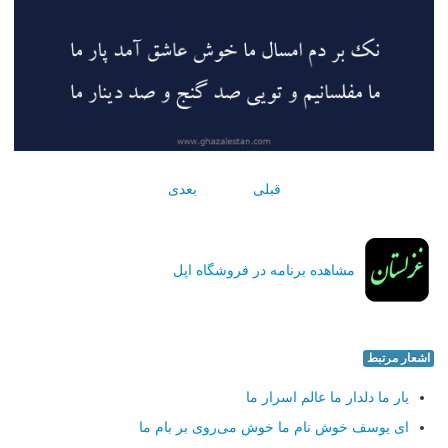
قبلی
بعدی
مشاهده برنامه در فروشگاه اپل
اشعار مرتبط
یار ما دلدار ما عالم اسرار ما
ای یوسف خوش نام ما خوش می‌روی بر بام ما