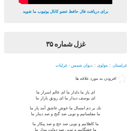
برای دریافت فال حافظ عضو کانال یوتیوب ما شوید
غزل شماره ۳۵
غزلستان
::
مولوی
::
دیوان شمس - غزلیات
افزودن به مورد علاقه ها
ای یار ما دلدار ما ای عالم اسرار ما
ای یوسف دیدار ما ای رونق بازار ما
نك بر دم امسال ما خوش عاشق آمد پار ما
ما مفلسانیم و تویی صد گنج و صد دینار ما
ما كاهلانیم و تویی صد حج و صد پیكار ما
ما خفتگانیم و تویی صد دولت بیدار ما