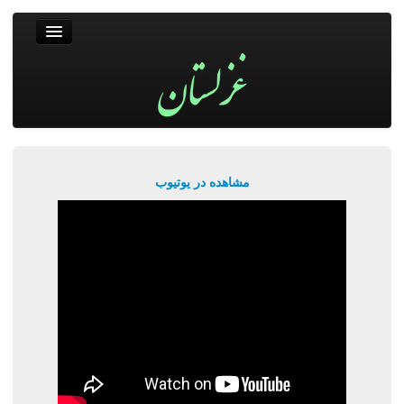
غزلستان
فال حافظ
جستجو
پربیننده‌ترین‌ها
مشاهده در یوتیوب
ورود