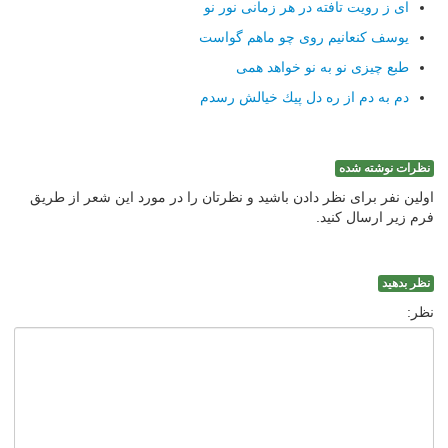
ای ز رویت تافته در هر زمانی نور نو
یوسف كنعانیم روی چو ماهم گواست
طبع چیزی نو به نو خواهد همی
دم به دم از ره دل پیك خیالش رسدم
نظرات نوشته شده
اولین نفر برای نظر دادن باشید و نظرتان را در مورد این شعر از طریق
فرم زیر ارسال کنید.
نظر بدهید
نظر: