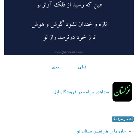
قبلی
بعدی
مشاهده برنامه در فروشگاه اپل
اشعار مرتبط
جان ما را هر نفس بستان نو