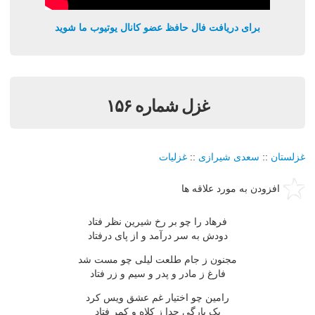
برای دریافت فال حافظ عضو کانال یوتیوب ما شوید
غزل شماره ۱۵۶
غزلستان
::
سعدی شیرازی
::
غزلیات
افزودن به مورد علاقه ها
فرهاد را چو بر رخ شیرین نظر فتاد
دودش به سر درآمد و از پای درفتاد
مجنون ز جام طلعت لیلی چو مست شد
فارغ ز مادر و پدر و سیم و زر فتاد
رامین چو اختیار غم عشق ویس کرد
یک بارگی جدا ز کلاه و کمر فتاد