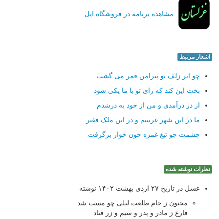
مشاهده برنامه در فروشگاه اپل
اشعار مرتبط
چو ابر زلف تو پیرامن قمر می گشت
بخت این کند که رای تو با ما یکی شود
از در درآمدی و من از خود به درشدم
ما در این شهر غریبیم و در این ملک فقیر
چشمت چو تیغ غمزه خون خوار برگرفت
نظرات نوشته شده
عسل در تاریخ ۲۷ اردی بهشت ۱۴۰۲ نوشته
مجنون ز جام طلعت لیلی چو مست شد
فارغ ز مادر و پدر و سیم و زر فتاد