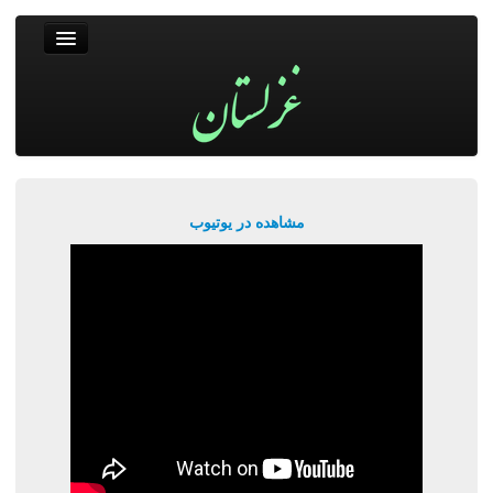
غزلستان
فال حافظ
جستجو
پربیننده‌ترین‌ها
مشاهده در یوتیوب
ورود