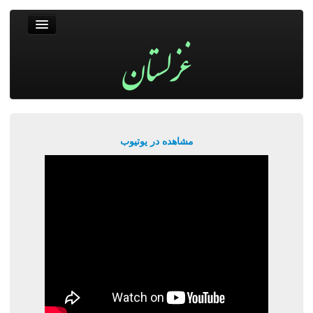
غزلستان
فال حافظ
جستجو
پربیننده‌ترین‌ها
مشاهده در یوتیوب
ورود