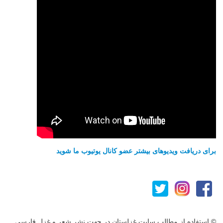
برای دریافت ویدیوهای بیشتر عضو کانال یوتیوب ما شوید
© استفاده از مطالب سایت غزلستان در جهت نشر شعر و غزل فارسی