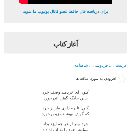
برای دریافت فال حافظ عضو کانال یوتیوب ما شوید
آغاز کتاب
غزلستان
::
فردوسی
::
شاهنامه
افزودن به مورد علاقه ها
کنون ای خردمند وصف خرد
بدین جایگه گفتن اندرخورد
کنون تا چه داری بیار از خرد
که گوش نیوشنده زو برخورد
خرد بهتر از هر چه ایزد بداد
ستایش خرد را به از راه داد