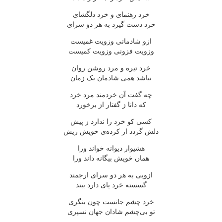
خرد رهنمای و خرد دلگشای
خرد دست گیرد به هر دو سرای
ازو شادمانی وزویت غمیست
وزویت فزونی وزویت کمیست
خرد تیره و مرد روشن روان
نباشد همی شادمان یک زمان
چه گفت آن خردمند مرد خرد
که دانا ز گفتار از برخورد
کسی کو خرد را ندارد ز پیش
دلش گردد از کرده‌ی خویش ریش
هشیوار دیوانه خواند ورا
همان خویش بیگانه داند ورا
ازویی به هر دو سرای ارجمند
گسسته خرد پای دارد ببند
خرد چشم جانست چون بنگری
تو بی‌چشم شادان جهان نسپری