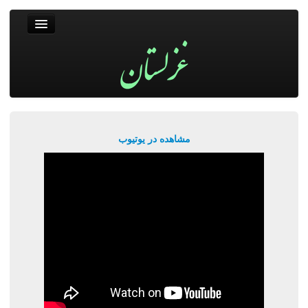
غزلستان
فال حافظ
جستجو
پربیننده‌ترین‌ها
مشاهده در یوتیوب
ورود