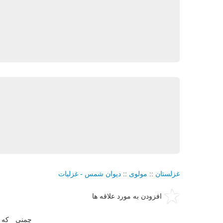
غزلستان
::
مولوی
::
دیوان شمس - غزلیات
افزودن به مورد علاقه ها
چمنی كه ت