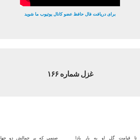
برای دریافت فال حافظ عضو کانال یوتیوب ما شوید
غزل شماره ۱۶۶
ا قیامت گل او به بار بادا
صنمی كه بر جمالش دو جهان ن