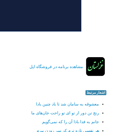
مشاهده برنامه در فروشگاه اپل
اشعار مرتبط
معشوقه به سامان شد تا باد چنین بادا
رنج تن دور از تو ای تو راحت جان‌های ما
جانم به فدا بادا آن را كه نمی‌گویم
هر نفسی تازه ترم كز سر روزن بپرم