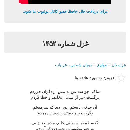
برای دریافت فال حافظ عضو کانال یوتیوب ما شوید
غزل شماره ۱۴۵۲
غزلستان
::
مولوی
::
دیوان شمس - غزلیات
افزودن به مورد علاقه ها
ساقی چو شه من بد بیش از دگران خوردم
برگشت سر از مستی تخلیط و خطا كردم
آن ساقی بایستم چون دید كه سرمستم
بگرفت سر دستم بوسید رخ زردم
گفتم كه تو سلطانی جانی و دو صد جانی
تو خود نمكستانی شوری دگر آوردم