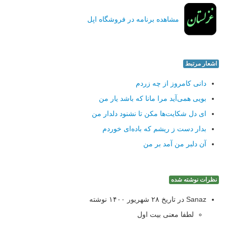
مشاهده برنامه در فروشگاه اپل
اشعار مرتبط
دانی كامروز از چه زردم
بویی همی‌آید مرا مانا كه باشد یار من
ای دل شكایت‌ها مكن تا نشنود دلدار من
بدار دست ز ریشم كه باده‌ای خوردم
آن دلبر من آمد بر من
نظرات نوشته شده
Sanaz در تاریخ ۲۸ شهریور ۱۴۰۰ نوشته
لطفا معنی بیت اول