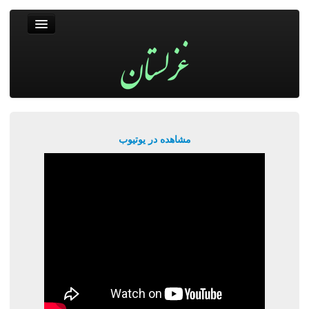
غزلستان
فال حافظ
جستجو
پربیننده‌ترین‌ها
مشاهده در یوتیوب
ورود