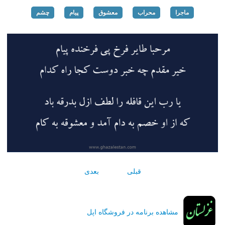
ماجرا
محراب
معشوق
پیام
چشم
قبلی
بعدی
مشاهده برنامه در فروشگاه اپل