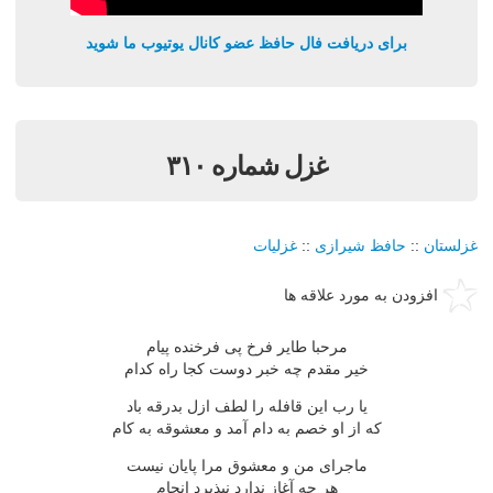
برای دریافت فال حافظ عضو کانال یوتیوب ما شوید
غزل شماره ۳۱۰
غزلستان
::
حافظ شیرازی
::
غزلیات
افزودن به مورد علاقه ها
مرحبا طایر فرخ پی فرخنده پیام
خیر مقدم چه خبر دوست کجا راه کدام
یا رب این قافله را لطف ازل بدرقه باد
که از او خصم به دام آمد و معشوقه به کام
ماجرای من و معشوق مرا پایان نیست
هر چه آغاز ندارد نپذیرد انجام