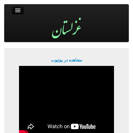
غزلستان
فال حافظ
جستجو
پربیننده‌ترین‌ها
مشاهده در یوتیوب
ورود