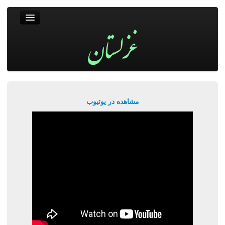
غزلستان
فال حافظ
جستجو
پربیننده‌ترین‌ها
مشاهده در یوتیوب
ورود