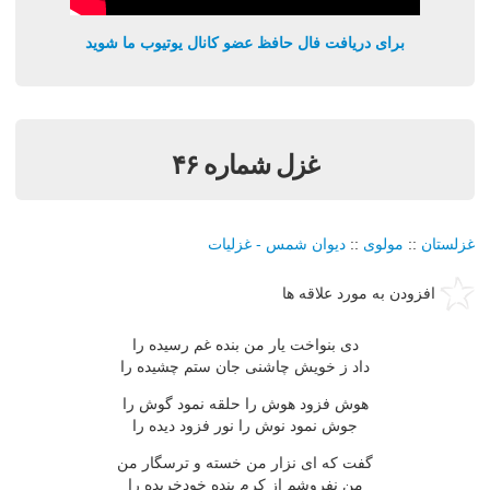
برای دریافت فال حافظ عضو کانال یوتیوب ما شوید
غزل شماره ۴۶
غزلستان
::
مولوی
::
دیوان شمس - غزلیات
افزودن به مورد علاقه ها
دی بنواخت یار من بنده غم رسیده را
داد ز خویش چاشنی جان ستم چشیده را
هوش فزود هوش را حلقه نمود گوش را
جوش نمود نوش را نور فزود دیده را
گفت كه ای نزار من خسته و ترسگار من
من نفروشم از كرم بنده خودخریده را