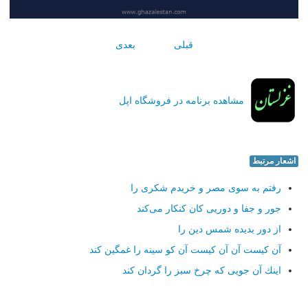
قبلی
بعدی
مشاهده برنامه در فروشگاه اپل
اشعار مرتبط
رفتم به سوی مصر و خریدم شكری را
جور و جفا و دوریی كان كنكار می‌كند
از دور بدیده شمس دین را
آن كیست آن آن كیست آن كو سینه را غمگین كند
اینك آن جویی كه چرخ سبز را گردان كند