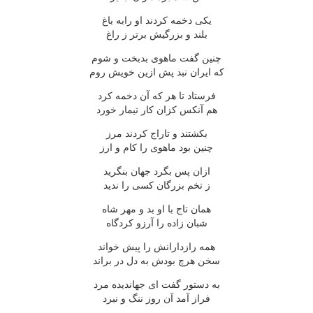
یکی دخمه کردند او رابه باغ
بلند و بزرگیش برتر ز راغ
چنین گفت ماهوی بدبخت و شوم
که ایران نبد پش ازین خویش روم
فرستاد تا هر که آن دخمه کرد
هم آنکس کزان کار تیمار خورد
بکشتند و تاراج کردند مرز
چنین بود ماهوی را کام و ارز
ازان پس بگرد جهان بنگرید
ز تخم بزرگان کسی را ندید
همان تاج با او بد و مهر شاه
شبان زاده را آرزو کردگاه
همه رازدارانش را پیش خواند
سخن هرچ بودش به دل در براند
به دستور گفت ای جهاندیده مرد
فراز آمد آن روز ننگ و نبرد