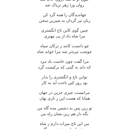
روان ورا زهر تریاک شد
جهاندیدگان را همه گرد کن
زبان تیز گردان به شیرین سخن
چنین گوی کاین تاج انگشتری
مرا شاه داد از پی مهتری
چو دانست کامد ز ترکان سپاه
چوشب تیره‌تر شد مرا خواند شاه
مرا گفت چون خاست باد نبرد
که داند به گیتی که برکیست گرد
تواین تاج و انگشتری را بدار
بود روز کین تاجت آید به کار
مرانیست چیزی جزین در جهان
همانا که هست این ز تازی نهان
تو زین پس به دشمن مده گاه من
نگه دار هم زین نشان راه من
من این تاج میراث دارم ز شاه