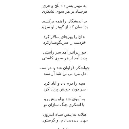
به مهتر پسر داد بلخ و هری
فرستاد بر هر سوی لشکری
بد اندیشگان را همه برکشید
بدانسان که از گوهر او سزید
بدان را بهرجای سالار کرد
خردمند را سرنگونسارکرد
چو زیراندر آمد سر راستی
پدید آمد از هر سوی کاستی
چولشکر فراوان شد و خواسته
دل مرد بی تن شد آراسته
سپه را درم داد و آباد کرد
سر دوده خویش پرباد کرد
به آموی شد پهلو پیش رو
ابا لشکری جنگ سازان نو
طلایه به پیش سپاه اندرون
جهان دیده‌یی نام او گرستون