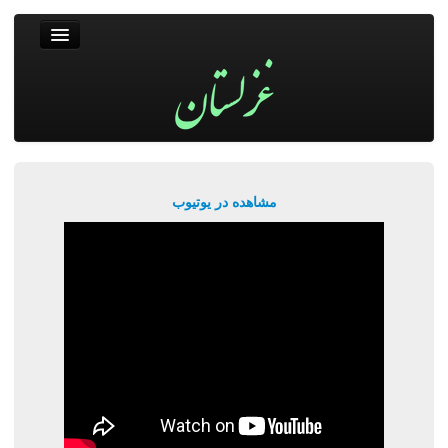
غزلستان
فال حافظ
جستجو
پربیننده‌ترین‌ها
مشاهده در یوتیوب
ورود