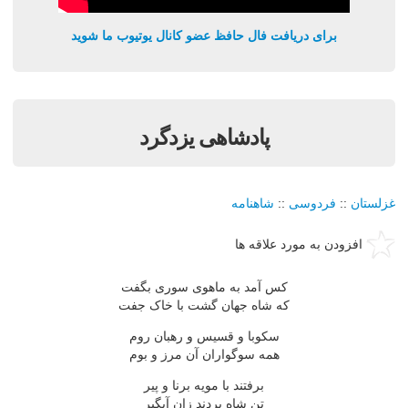
برای دریافت فال حافظ عضو کانال یوتیوب ما شوید
پادشاهی یزدگرد
غزلستان
::
فردوسی
::
شاهنامه
افزودن به مورد علاقه ها
کس آمد به ماهوی سوری بگفت
که شاه جهان گشت با خاک جفت
سکوبا و قسیس و رهبان روم
همه سوگواران آن مرز و بوم
برفتند با مویه برنا و پیر
تن شاه بردند زان آبگیر