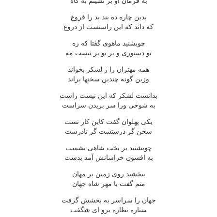
به فرمان او بر نشینم به گاه
بدین چاره ده بند بد را فروغ
که داند که این راستست از دروغ
چوبشنید ماهوی گفتا که زه
تو دستوری و بر تو بر نیست مه
همه مهتران را ز لشکر بخواند
وزین گونه چندین سخنها براند
بدانست لشکر که این نیست راست
به شوخی ورا سر بریدن سزاست
یکی پهلوان گفت کاین کار تست
سخن گر درستست گر نادرست
چوبشنید بر تخت شاهی نشست
به افسون خراسانش آمد بدست
ببخشید روی زمین بر مهان
منم گفت با مهر شاه جهان
جهان را سراسر به بخشش گرفت
ستاره نظاره برو ای شگفت