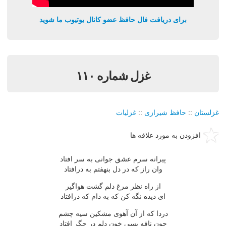
برای دریافت فال حافظ عضو کانال یوتیوب ما شوید
غزل شماره ۱۱۰
غزلستان
::
حافظ شیرازی
::
غزلیات
افزودن به مورد علاقه ها
پیرانه سرم عشق جوانی به سر افتاد
وان راز که در دل بنهفتم به درافتاد
از راه نظر مرغ دلم گشت هواگیر
ای دیده نگه کن که به دام که درافتاد
دردا که از آن آهوی مشکین سیه چشم
چون نافه بسی خون دلم در جگر افتاد