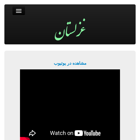
غزلستان
فال حافظ
جستجو
پربیننده‌ترین‌ها
مشاهده در یوتیوب
ورود