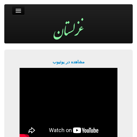
غزلستان
فال حافظ
جستجو
پربیننده‌ترین‌ها
مشاهده در یوتیوب
ورود