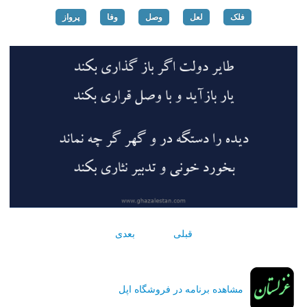
فلک
لعل
وصل
وفا
پرواز
قبلی
بعدی
مشاهده برنامه در فروشگاه اپل