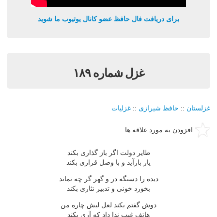
برای دریافت فال حافظ عضو کانال یوتیوب ما شوید
غزل شماره ۱۸۹
غزلستان
::
حافظ شیرازی
::
غزلیات
افزودن به مورد علاقه ها
طایر دولت اگر باز گذاری بکند
یار بازآید و با وصل قراری بکند
دیده را دستگه در و گهر گر چه نماند
بخورد خونی و تدبیر نثاری بکند
دوش گفتم بکند لعل لبش چاره من
هاتف غیب ندا داد که آری بکند