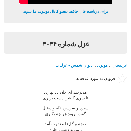
برای دریافت فال حافظ عضو کانال یوتیوب ما شوید
غزل شماره ۳۰۳۴
غزلستان
::
مولوی
::
دیوان شمس - غزلیات
افزودن به مورد علاقه ها
می‌رسد ای جان باد بهاری
تا سوی گلشن دست برآری
سبزه و سوسن لاله و سنبل
گفت بروید هر چه بكاری
غنچه و گل‌ها مغفرت آمد
تا ننماید زشتی خاری