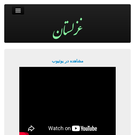
غزلستان
فال حافظ
جستجو
پربیننده‌ترین‌ها
مشاهده در یوتیوب
ورود