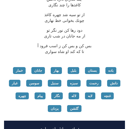
كاغذها را چند نگاری
از تو سیه شد چهره كاغذ
چونك بخوانی خط نهاری
دود رها كن نور نگر تو
از مه جانان در شب تاری
بس كن و بس كن ز اسب فرود آ
تا كه كند او شاه سواری
باده
بستان
بلبل
بهار
جانان
خمار
دانش
رحمت
سبزه
سنبل
سوسن
غبار
غنچه
لابه
لاله
نگار
پیام
چهره
گلشن
یزدان