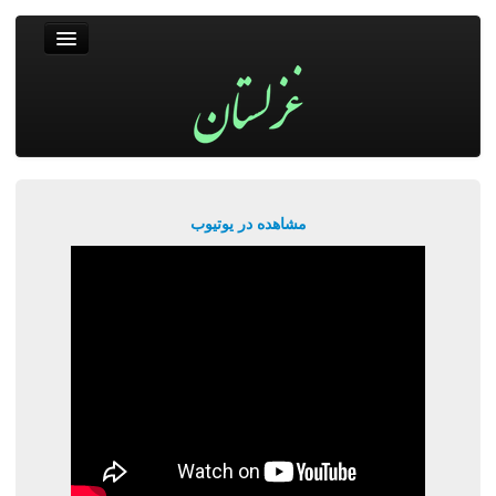
غزلستان
فال حافظ
جستجو
پربیننده‌ترین‌ها
مشاهده در یوتیوب
ورود