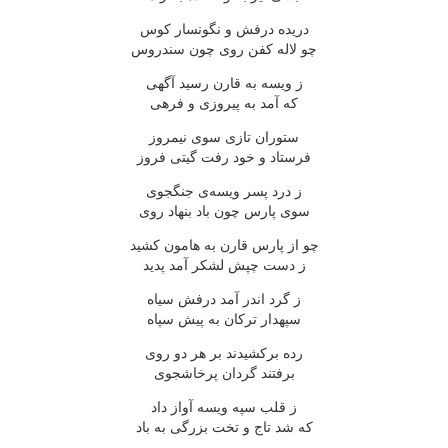
دریده درفش و نگونسار کوس
چو لاله کفن روی چون سندروس
ز ویسه به قارن رسید آگهی
که آمد به پیروزی و فرهی
ستوران تازی سوی نیمروز
فرستاد و خود رفت گیتی فروز
ز درد پسر ویسه‌ی جنگجوی
سوی پارس چون باد بنهاد روی
چو از پارس قارن به هامون کشید
ز دست چپش لشکر آمد پدید
ز گرد اندر آمد درفش سیاه
سپهدار ترکان به پیش سپاه
رده برکشیدند بر هر دو روی
برفتند گردان پرخاشجوی
ز قلب سپه ویسه آواز داد
که شد تاج و تخت بزرگی به باد