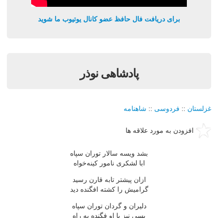
برای دریافت فال حافظ عضو کانال یوتیوب ما شوید
پادشاهی نوذر
غزلستان
::
فردوسی
::
شاهنامه
افزودن به مورد علاقه ها
بشد ویسه سالار توران سپاه
ابا لشکری نامور کینه‌خواه
ازان پیشتر تابه قارن رسید
گرامیش را کشته افگنده دید
دلیران و گردان توران سپاه
بسی نیز با او فگنده به راه