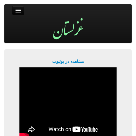
غزلستان
فال حافظ
جستجو
پربیننده‌ترین‌ها
مشاهده در یوتیوب
ورود