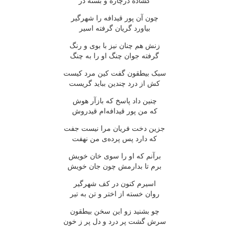
گشاده درچاره و بسته در
چون آن پور قیدافه را شهرگیر
بیاورد گریان گرفته اسیر
زنش هم چنان نیز با بوی و رنگ
گرفته جوان چنگ او را به چنگ
سبک بیطقون گفت کین مرد کیست
کش از درد چندین بباید گریست
چنین داد پاسخ که بازآر هوش
که من پور قیدافه‌ام قیدروش
جزین دخت فریان مرا نیست جفت
که دارد پس پرده‌ی من نهفت
برآنم که او را سوی خان خویش
برم تا بدارمش چون جان خویش
اسیرم کنون در کف شهرگیر
روان خسته از اختر و تن به تیر
چو بشنید زو این سخن بیطقون
سرش گشت پر درد و دل پر ز خون