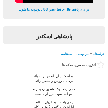
برای دریافت فال حافظ عضو کانال یوتیوب ما شوید
پادشاهی اسکندر
غزلستان
::
فردوسی
::
شاهنامه
افزودن به مورد علاقه ها
چو اسکندر آن نامه‌ی او بخواند
بزد نای رویین و لشکر براند
همی رفت یک ماه پویان به راه
چو آمد سوی مرز او با سپاه
یکی پادشا بود فریان به نام
ابا لشکر و گنج و گسترده کام