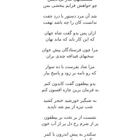
چو خواهش فزایم ببخشی بمن
شد آن مرد دستور با درد جفت
ندانست کان را چه باشد نهفت
ازان پس بدو گفت شاه جهان
که این کار باید که ماند نهان
مرا چون فرستادگان پیش خوان
سخنهای قیدافه چندی بران
مرا شاد بفرست با ده سوار
که رو نامه بر زود و پاسخ بیار
بدو بیطقون گفت کایدون کنم
به فرمان برین چاره افسون کنم
به شبگیر خورشید خنجر کشید
شب تیره از بیم شد ناپدید
نشست از بر تخت بر بیطقون
پر از شرم رخ دل پر از آب خون
سکندر به پیش اندرون با کمر