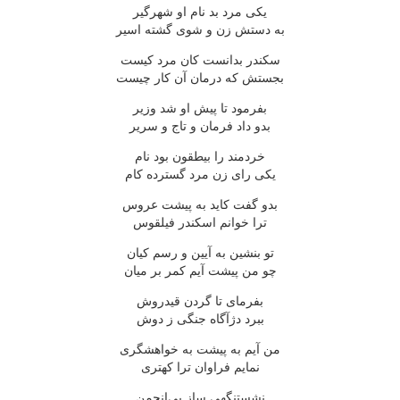
یکی مرد بد نام او شهرگیر
به دستش زن و شوی گشته اسیر
سکندر بدانست کان مرد کیست
بجستش که درمان آن کار چیست
بفرمود تا پیش او شد وزیر
بدو داد فرمان و تاج و سریر
خردمند را بیطقون بود نام
یکی رای زن مرد گسترده کام
بدو گفت کاید به پیشت عروس
ترا خوانم اسکندر فیلقوس
تو بنشین به آیین و رسم کیان
چو من پیشت آیم کمر بر میان
بفرمای تا گردن قیدروش
ببرد دژآگاه جنگی ز دوش
من آیم به پیشت به خواهشگری
نمایم فراوان ترا کهتری
نشستنگهی ساز بی‌انجمن