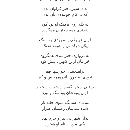
بدان شهر دختر فراوان بدی
که بی‌کام جوینده‌ی نان بدی
به یک روی نزدیک او بود کوه
شدندی همه دختران همگروه
ازان هر یکی پنبه بردی به سنگ
یکی دوکدانی ز چوب خدنگ
به دروازه دختر شدی همگروه
خرامان ازین شهر تا پیش کوه
برآمیختندی خورشها بهم
نبودی به خورد اندرون بیش و کم
نرفتی سخن گفتن از خواب و خورد
ازان پنبه‌شان بود ننگ و نبرد
شدندی شبانگه سوی خانه باز
شده پنبه‌شان ریسمان طراز
بدان شهر بی‌چیز و خرم نهاد
یکی مرد بد نام او هفتواد