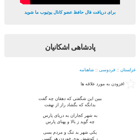
برای دریافت فال حافظ عضو کانال یوتیوب ما شوید
پادشاهی اشکانیان
غزلستان
::
فردوسی
::
شاهنامه
افزودن به مورد علاقه ها
ببین این شگفتی که دهقان چه گفت
بدانگه که بگشاد راز از نهفت
به شهر کجاران به دریای پارس
چه گوید ز بالا و پهنای پارس
یکی شهر بد تنگ و مردم بسی
ز کوشش بدی خوردن هر کسی