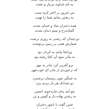
به نام خداوند بی‌یار و جفت
من امروز بر اختر کرم سیب
به رشتن نمایم شما را نهیب
همه دختران شاد و خندان شدند
گشاده‌رخ و سیم دندان شدند
دو چندان که رشتی به روزی برشت
شمارش همی بر زمین برنوشت
وزانجا بیامد به کردار دود
به مادر نمود آن کجا رشته بود
برو آفرین کرد مادر به مهر
که برخوردی از مادر ای خوب‌چهر
به شبگیر چون ریسمان برشمرد
دو چندانک هر بار بردی ببرد
چو آمد بدان چاره‌جوی انجمن
به رشتن نهاده دل و گوش و تن
چنین گفت با نامور دختران