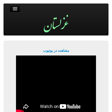
غزلستان
فال حافظ
جستجو
پربیننده‌ترین‌ها
مشاهده در یوتیوب
ورود