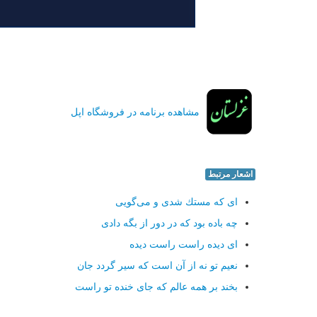
مشاهده برنامه در فروشگاه اپل
اشعار مرتبط
ای كه مستك شدی و می‌گویی
چه باده بود كه در دور از بگه دادی
ای دیده راست راست دیده
نعیم تو نه از آن است كه سیر گردد جان
بخند بر همه عالم كه جای خنده تو راست