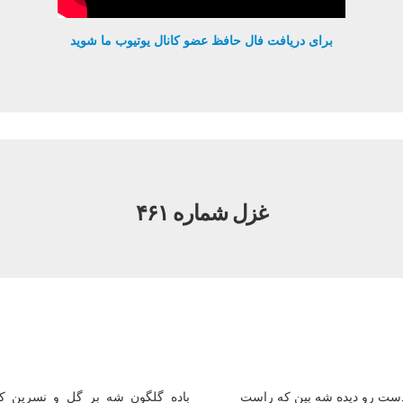
برای دریافت فال حافظ عضو کانال یوتیوب ما شوید
غزل شماره ۴۶۱
ست رو دیده شه بین كه راست
باده گلگون شه بر گل و نسرین 