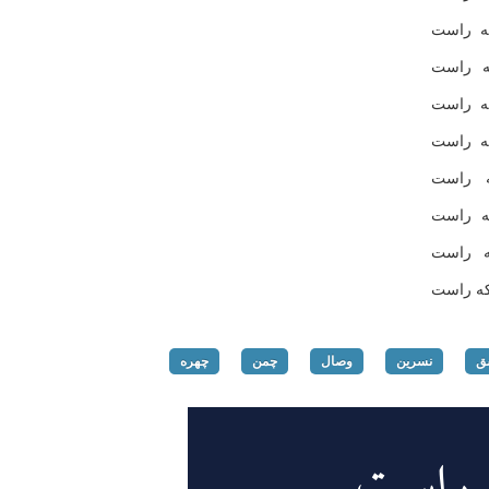
كه راست
ه راست
ه راست
كه راست
ه راست
ه راست
ه راست
كه راست
ق
نسرین
وصال
چمن
چهره