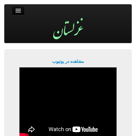
غزلستان
فال حافظ
جستجو
پربیننده‌ترین‌ها
مشاهده در یوتیوب
ورود