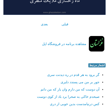
قبلی
بعدی
مشاهده برنامه در فروشگاه اپل
اشعار مرتبط
گر برود به هر قدم در ره دیدنت سری
جور بر من می پسندد دلبری
آن دوست که من دارم وان یار که من دانم
صبحدم خاکی به صحرا برد باد از کوی دوست
کس درنیامدست بدین خوبی از دری