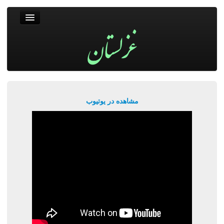
غزلستان
فال حافظ
جستجو
پربیننده‌ترین‌ها
مشاهده در یوتیوب
ورود