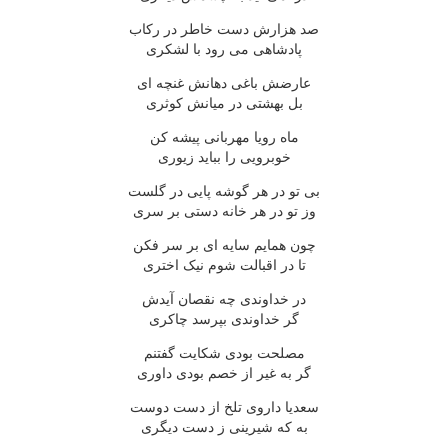
صد هزارش دست خاطر در رکاب
پادشاهی می رود با لشکری
عارضش باغی دهانش غنچه ای
بل بهشتی در میانش کوثری
ماه رویا مهربانی پیشه کن
خوبرویی را بباید زیوری
بی تو در هر گوشه پایی در گلست
وز تو در هر خانه دستی بر سری
چون همایم سایه ای بر سر فکن
تا در اقبالت شوم نیک اختری
در خداوندی چه نقصان آیدش
گر خداوندی بپرسد چاکری
مصلحت بودی شکایت گفتنم
گر به غیر از خصم بودی داوری
سعدیا داروی تلخ از دست دوست
به که شیرینی ز دست دیگری