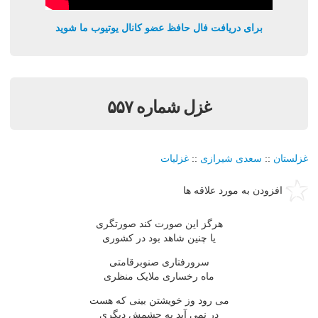
برای دریافت فال حافظ عضو کانال یوتیوب ما شوید
غزل شماره ۵۵۷
غزلستان
::
سعدی شیرازی
::
غزلیات
افزودن به مورد علاقه ها
هرگز این صورت کند صورتگری
یا چنین شاهد بود در کشوری
سرورفتاری صنوبرقامتی
ماه رخساری ملایک منظری
می رود وز خویشتن بینی که هست
در نمی آید به چشمش دیگری