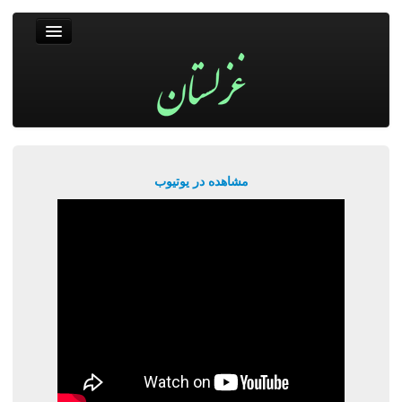
غزلستان
فال حافظ
جستجو
پربیننده‌ترین‌ها
مشاهده در یوتیوب
ورود