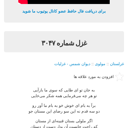
برای دریافت فال حافظ عضو کانال یوتیوب ما شوید
غزل شماره ۳۰۴۷
غزلستان
::
مولوی
::
دیوان شمس - غزلیات
افزودن به مورد علاقه ها
به جان تو ای طایی كه سوی ما بازآیی
تو هر چه می‌فرمایی همه شكر می‌خایی
برآ به بام ای خوش خو به بام ما آور رو
دو سه قدم نه این سو رضای این مستان جو
اگر ملولی بستان قنینه‌ای از مستان
كه راحت جانست آن بدار دست از دستان