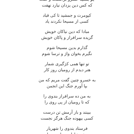
که کس دین یزدان نیارد نهفت
کیومرث و جمشید تا کی قباد
کسی از مسیحا نکردند یاد
مبادا که دین نیاکان خویش
گزیده سرافراز و پاکان خویش
گذارم بدین مسیحا شوم
نگیرم بخوان واژ و ترسا شوم
تو تنها همی کژگیری شمار
هنر دیدم از رومیان روز کار
به خسرو چنین گفت مریم که من
بپا آورم جنگ این انجمن
به من ده سرافراز بندوی را
که تا رومیان از پی روی را
ببینند و باز آرمش تن درست
کسی بیهوده جنگ هرگز نجست
فرستاد بندوی را شهریار