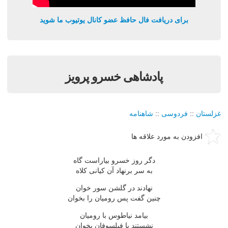
برای دریافت فال حافظ عضو کانال یوتیوب ما شوید
پادشاهی خسرو پرویز
غزلستان
::
فردوسی
::
شاهنامه
افزودن به مورد علاقه ها
دگر روز خسرو بیاراست گاه
به سر برنهاد آن کیانی کلاه
نهادند در گلشن سور خوان
چنین گفت پس رومیان را بخوان
بیامد نیاطوس با رومیان
نشستند با فیلسوفان بخوان