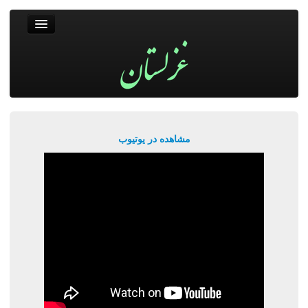
غزلستان
فال حافظ
جستجو
پربیننده‌ترین‌ها
مشاهده در یوتیوب
ورود