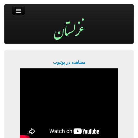
غزلستان
فال حافظ
جستجو
پربیننده‌ترین‌ها
مشاهده در یوتیوب
ورود