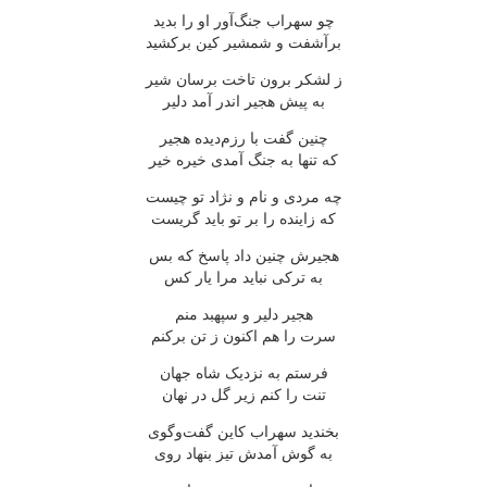
چو سهراب جنگ‌آور او را بدید
برآشفت و شمشیر کین برکشید
ز لشکر برون تاخت برسان شیر
به پیش هجیر اندر آمد دلیر
چنین گفت با رزم‌دیده هجیر
که تنها به جنگ آمدی خیره خیر
چه مردی و نام و نژاد تو چیست
که زاینده را بر تو باید گریست
هجیرش چنین داد پاسخ که بس
به ترکی نباید مرا یار کس
هجیر دلیر و سپهبد منم
سرت را هم اکنون ز تن برکنم
فرستم به نزدیک شاه جهان
تنت را کنم زیر گل در نهان
بخندید سهراب کاین گفت‌وگوی
به گوش آمدش تیز بنهاد روی