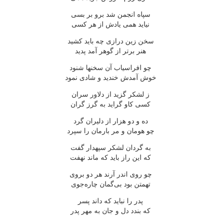
سپاه انجمن شد برو بر بسی
نیاید همی یادش از هر کسی
سخن زین درازی چه باید کشید
هنر برتر از گوهر آمد پدید
چو افراسیاب آن سخنها شنود
خوش آمدش خندید و شادی نمود
ز لشکر گزید از دلاور سران
کسی کاو گراید به گرز گران
ده و دو هزار از دلیران گرد
چو هومان و مر بارمان را سپرد
به گردان لشکر سپهدار گفت
که این راز باید که ماند نهفت
چو روی اندر آرند هر دو بروی
تهمتن بود بی‌گمان چاره‌جوی
پدر را نباید که داند پسر
که بندد دل و جان به مهر پدر