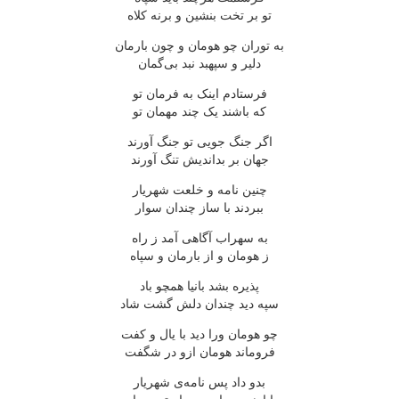
تو بر تخت بنشین و برنه کلاه
به توران چو هومان و چون بارمان
دلیر و سپهبد نبد بی‌گمان
فرستادم اینک به فرمان تو
که باشند یک چند مهمان تو
اگر جنگ جویی تو جنگ آورند
جهان بر بداندیش تنگ آورند
چنین نامه و خلعت شهریار
ببردند با ساز چندان سوار
به سهراب آگاهی آمد ز راه
ز هومان و از بارمان و سپاه
پذیره بشد بانیا همچو باد
سپه دید چندان دلش گشت شاد
چو هومان ورا دید با یال و کفت
فروماند هومان ازو در شگفت
بدو داد پس نامه‌ی شهریار