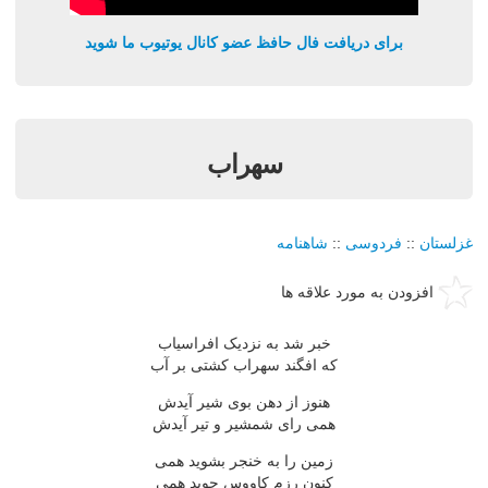
برای دریافت فال حافظ عضو کانال یوتیوب ما شوید
سهراب
غزلستان
::
فردوسی
::
شاهنامه
افزودن به مورد علاقه ها
خبر شد به نزدیک افراسیاب
که افگند سهراب کشتی بر آب
هنوز از دهن بوی شیر آیدش
همی رای شمشیر و تیر آیدش
زمین را به خنجر بشوید همی
کنون رزم کاووس جوید همی