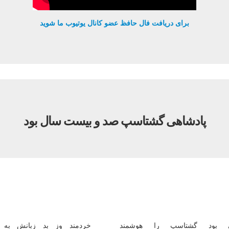
برای دریافت فال حافظ عضو کانال یوتیوب ما شوید
پادشاهی گشتاسپ صد و بیست سال بود
 بود گشتاسپ را هوشمند
خردمند وز بد زبانش به ب