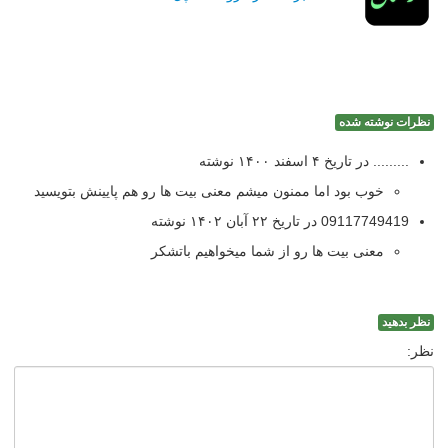
نظرات نوشته شده
......... در تاریخ ۴ اسفند ۱۴۰۰ نوشته
خوب بود اما ممنون میشم معنی بیت ها رو هم پایینش بتویسید
09117749419 در تاریخ ۲۲ آبان ۱۴۰۲ نوشته
معنی بیت ها رو از شما میخواهیم باتشکر
نظر بدهید
نظر: