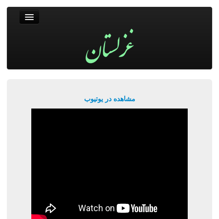
غزلستان
فال حافظ
جستجو
پربیننده‌ترین‌ها
مشاهده در یوتیوب
ورود