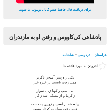
برای دریافت فال حافظ عضو کانال یوتیوب ما شوید
پادشاهی کی‌کاووس و رفتن او به مازندران
غزلستان
::
فردوسی
::
شاهنامه
افزودن به مورد علاقه ها
یکی راه پیش آمدش ناگزیر
همی رفت بایست بر خیره خیر
پی اسپ و گویا زبان سوار
ز گرما و از تشنگی شد ز کار
پیاده شد از اسپ و ژوپین به دست
همی رفت پویان به کردار مست