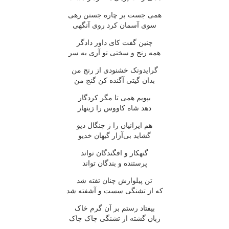
همی جست بر چاره جستن رهی
سوی آسمان کرد روی آنگهی
چنین گفت کای داور دادگر
همه رنج و سختی تو آری به سر
گرایدونک خشنودی از رنج من
بدان گیتی آگنده کن گنج من
بپویم همی تا مگر کردگار
دهد شاه کاووس را زینهار
هم ایرانیان را ز چنگال دیو
گشاید بی‌آزار گیهان خدیو
گنهکار و افگندگان تواند
پرستنده و بندگان تواند
تن پیلوارش چنان تفته شد
که از تشنگی سست و آشفته شد
بیفتاد رستم بر آن گرم خاک
زبان گشته از تشنگی چاک چاک