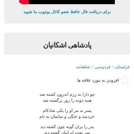
برای دریافت فال حافظ عضو کانال یوتیوب ما شوید
پادشاهی اشکانیان
غزلستان
::
فردوسی
::
شاهنامه
افزودن به مورد علاقه ها
چو دارا به رزم اندرون کشته شد
همه دوده را روز برگشته شد
پسر بد مر او را یکی شادکام
خردمند و جنگی و ساسان به نام
پدر را بران گونه چون کشته دید
سر بخت ایرانیان گشته دید