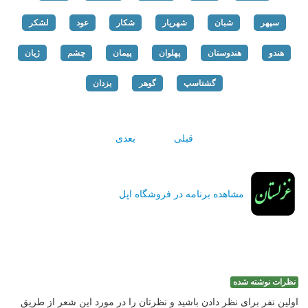
سپهر
شبان
شهریار
شکار
عود
لشکر
هندو
هندوستان
پهلوان
پیمان
چشم
ژیان
گشتاسپ
گوهر
یزدان
قبلی
بعدی
مشاهده برنامه در فروشگاه اپل
نظرات نوشته شده
اولین نفر برای نظر دادن باشید و نظرتان را در مورد این شعر از طریق