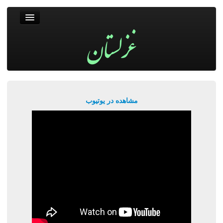
غزلستان
فال حافظ
جستجو
پربیننده‌ترین‌ها
مشاهده در یوتیوب
ورود