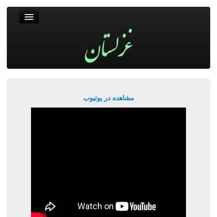
غزلستان
فال حافظ
جستجو
پربیننده‌ترین‌ها
مشاهده در یوتیوب
ورود