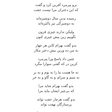
برو پیرمرد آفرین کرد و گفت
که این دختران مرا نیست جفت
رسیده بدین سال دوشیزه‌اند
به دوشیزگی نیز پاکیزه‌اند
ولیکن ندارند چیزی فزون
نگوییم زین بیش چیزی کنون
بدو گفت بهرام کاین هر چهار
به من ده وزین بیش دختر مکار
چنین داد پاسخ ورا پیرمرد
کزین در که گفتی سوارا مگرد
نه جا هست ما را نه بوم و نه بر
نه سیم و سرای و نه گاو و نه خر
بدو گفت بهرام شاید مرا
که بی‌چیز ایشان بباید مرا
بدو گفت هرچار جفت تواند
پرستارگان نهفت تواند