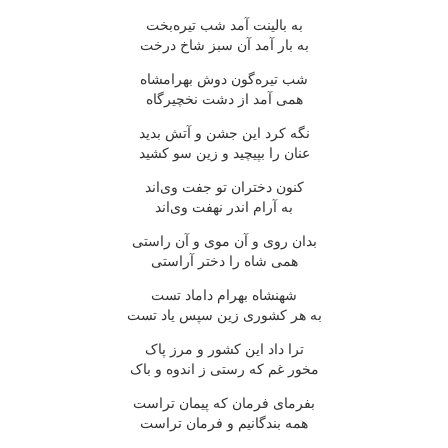
به بالینت آمد شب تیره‌بخت
به بار آمد آن سبز شاخ درخت
شب تیره‌گون دوش بهرامشاه
همی آمد از دشت نخچیرگاه
نگه کرد این جشن و آتش بدید
عنان را بپیچید و زین سو کشید
کنون دختران تو جفت وی‌اند
به آرام اندر نهفت وی‌اند
بدان روی و آن موی و آن راستی
همی شاه را دختر آراستی
شهنشاه بهرام داماد تست
به هر کشوری زین سپس یاد تست
ترا داد این کشور و مرز پاک
مخور غم که رستی ز اندوه و باک
بفرمای فرمان که پیمان تراست
همه بندگانیم و فرمان تراست