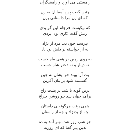
ز مستی می آورد و رامشگران
چنین گفت پس آسیابان به زن
که ای زن مرا داستانی بزن
که نیکیست فرجام این گر بدی
زنش گفت کاری بود ایزدی
نپرسید چون دید مرد از نژاد
نه از خواسته بر دلش بود یاد
به روی زمین بر همی ماه جست
نه دینار و نه دختر شاه جست
بت آرا ببیند چو ایشان به چین
گسسته شود بر بتان آفرین
برین گونه تا شید بر پشت راغ
برآمد جهان شد چو روشن چراغ
همی رفت هرگونه‌یی داستان
چه از بدنژاد و چه از راستان
چو شب روز شد مهتر آمد به ده
بدین پیر گفتا که ای روزبه