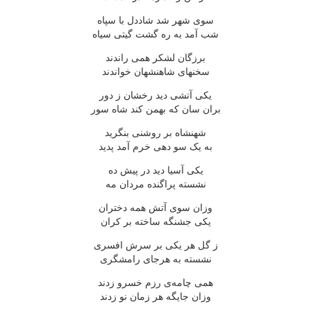
سوی شهر شد شاددل با سپاه
شب آمد به ره گشت گیتی سیاه
برزگان لشکر همی راندند
سخنهای شاهنشهان خواندند
یکی آتشی دید رخشان ز دور
بران سان که بهمن کند شاه سور
شهنشاه بر روشنی بنگرید
به یک سو دهی خرم آمد پدید
یکی آسیا دید در پیش ده
نشسته پراگنده مردان مه
وزان سوی آتش همه دختران
یکی جشنگه ساخته بر کران
ز گل هر یکی بر سرش افسری
نشسته به هرجای رامشگری
همی چامه‌ی رزم خسرو زدند
وزان جایگه هر زمان نو زدند