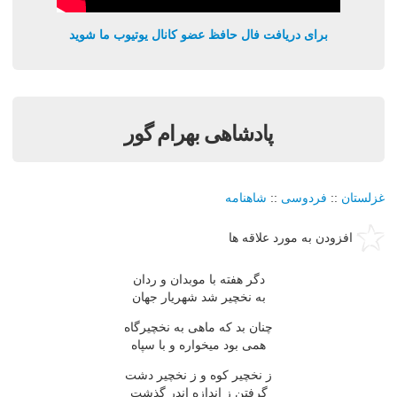
برای دریافت فال حافظ عضو کانال یوتیوب ما شوید
پادشاهی بهرام گور
غزلستان
::
فردوسی
::
شاهنامه
افزودن به مورد علاقه ها
دگر هفته با موبدان و ردان
به نخچیر شد شهریار جهان
چنان بد که ماهی به نخچیرگاه
همی بود میخواره و با سپاه
ز نخچیر کوه و ز نخچیر دشت
گرفتن ز اندازه اندر گذشت