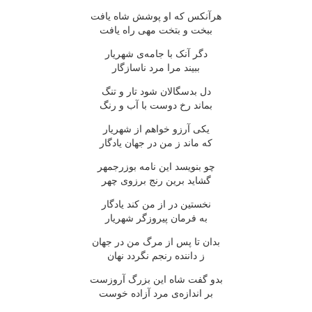
هرآنکس که او پوشش شاه یافت
ببخت و بتخت مهی راه یافت
دگر آنک با جامه‌ی شهریار
ببیند مرا مرد ناسازگار
دل بدسگالان شود تار و تنگ
بماند رخ دوست با آب و رنگ
یکی آرزو خواهم از شهریار
که ماند ز من در جهان یادگار
چو بنویسد این نامه بوزرجمهر
گشاید برین رنج برزوی چهر
نخستین در از من کند یادگار
به فرمان پیروزگر شهریار
بدان تا پس از مرگ من در جهان
ز داننده رنجم نگردد نهان
بدو گفت شاه این بزرگ آروزست
بر اندازه‌ی مرد آزاده خوست