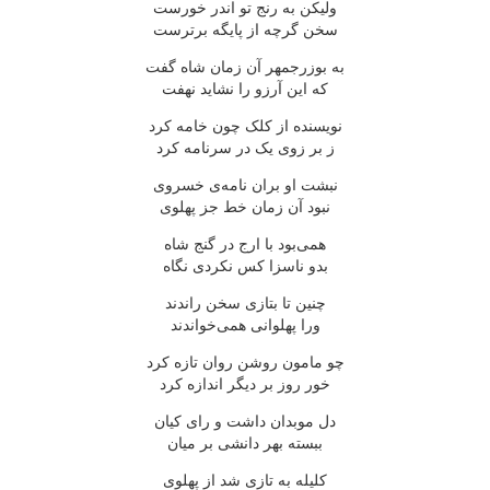
ولیکن به رنج تو اندر خورست
سخن گرچه از پایگه برترست
به بوزرجمهر آن زمان شاه گفت
که این آرزو را نشاید نهفت
نویسنده از کلک چون خامه کرد
ز بر زوی یک در سرنامه کرد
نبشت او بران نامه‌ی خسروی
نبود آن زمان خط جز پهلوی
همی‌بود با ارج در گنج شاه
بدو ناسزا کس نکردی نگاه
چنین تا بتازی سخن راندند
ورا پهلوانی همی‌خواندند
چو مامون روشن روان تازه کرد
خور روز بر دیگر اندازه کرد
دل موبدان داشت و رای کیان
ببسته بهر دانشی بر میان
کلیله به تازی شد از پهلوی