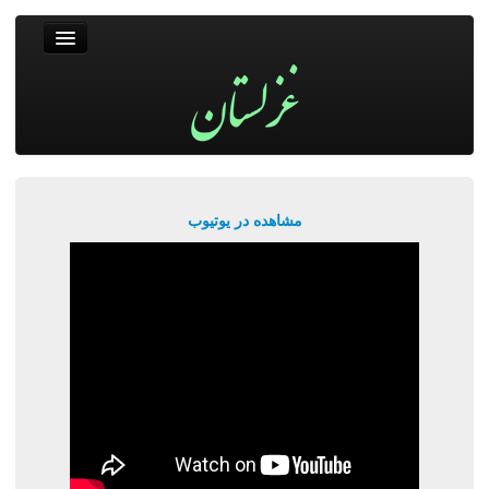
غزلستان
فال حافظ
جستجو
پربیننده‌ترین‌ها
مشاهده در یوتیوب
ورود