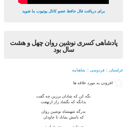
برای دریافت فال حافظ عضو کانال یوتیوب ما شوید
پادشاهی کسری نوشین روان چهل و هشت
سال بود
غزلستان
::
فردوسی
::
شاهنامه
افزودن به مورد علاقه ها
نگه کن که شادان برزین چه گفت
بدانگه که بگشاد راز ازنهفت
بدرگه شهنشاه نوشین روان
که نامش بماناد تا جاودان
زهردانشی موبدی خواستی