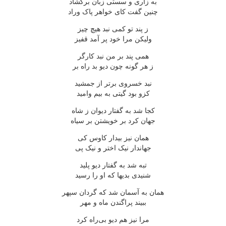
به زاری و سستی زبان برگشاد
چنین گفت کای خواهر پاک وراد
ز پند تو کمی نبد هیچ چیز
ولیکن مرا خود پر آمد قفیز
همی پند بر من نبد کارگر
ز هر گونه چون دیو بد راه بر
نبد خسروی برتر از جمشید
کزو بود گیتی به بیم وامید
کجا شد به گفتار دیوان ز شاه
جهان کرد بر خویشتن بر سیاه
همان نیز بیدار کاوس کی
جهاندار نیک اختر و نیک پی
تبه شد به گفتار دیو پلید
شنیدی بدیها که او را رسید
همان به آسمان شد که گردان سپهر
ببیند پراگندن ماه و مهر
مرا نیز هم دیو بی‌راه کرد