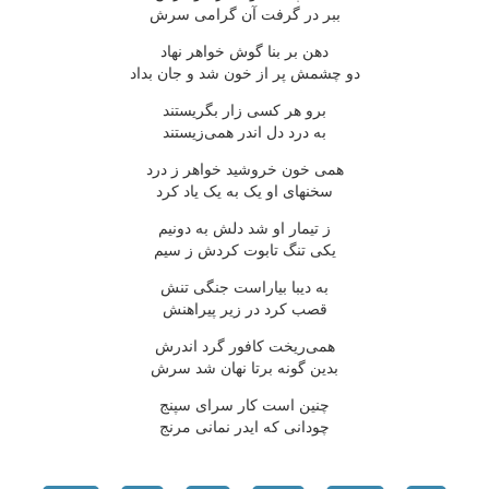
ببر در گرفت آن گرامی سرش
دهن بر بنا گوش خواهر نهاد
دو چشمش پر از خون شد و جان بداد
برو هر کسی زار بگریستند
به درد دل اندر همی‌زیستند
همی خون خروشید خواهر ز درد
سخنهای او یک به یک یاد کرد
ز تیمار او شد دلش به دونیم
یکی تنگ تابوت کردش ز سیم
به دیبا بیاراست جنگی تنش
قصب کرد در زیر پیراهنش
همی‌ریخت کافور گرد اندرش
بدین گونه برتا نهان شد سرش
چنین است کار سرای سپنج
چودانی که ایدر نمانی مرنج