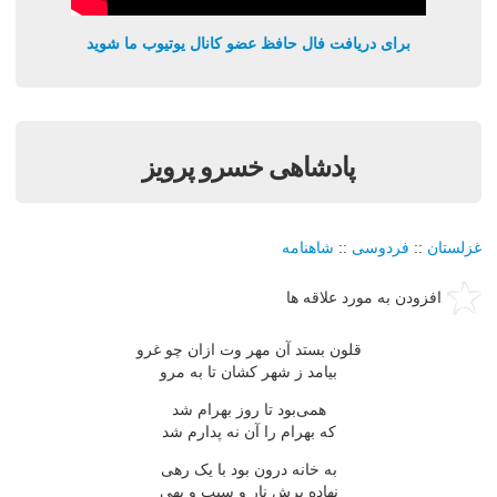
برای دریافت فال حافظ عضو کانال یوتیوب ما شوید
پادشاهی خسرو پرویز
غزلستان
::
فردوسی
::
شاهنامه
افزودن به مورد علاقه ها
قلون بستد آن مهر وت ازان چو غرو
بیامد ز شهر کشان تا به مرو
همی‌بود تا روز بهرام شد
که بهرام را آن نه پدارم شد
به خانه درون بود با یک رهی
نهاده برش نار و سیب و بهی