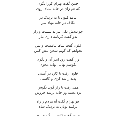
چنین گفت بهرام کورا بگوی
که هم زان در خانه بنمای روی
بیامد قلون تا به نزدیک در
بکاف در خانه بنهاد سر
چو دیدش یکی پیر بد سست و زار
بدو گفت گرنامه داری بیار
قلون گفت شاها پیامست و بس
نخواهم که گویم سخن پیش کس
ورا گفت زود اندر آی و بگوی
بگوشم نهانی بهانه مجوی
قلون رفت با کارد در آستی
پدیدار شد کژی و کاستی
همی‌رفت تا راز گوید بگوش
بزد دشنه وز خانه برشد خروش
چو بهرام گفت آه مردم ز راه
برفتند پویان به نزدیک شاه
چنین گفت کاین را بگیرید زود