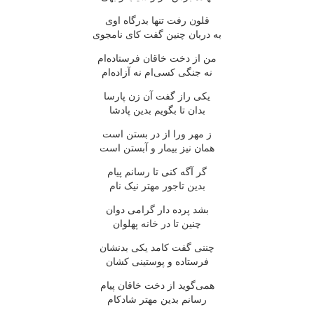
قلون رفت تنها بدرگاه اوی
به دربان چنین گفت کای نامجوی
من از دخت خاقان فرستاده‌ام
نه جنگی کسی‌ام نه آزاده‌ام
یکی راز گفت آن زن پارسا
بدان تا بگویم بدین پادشا
ز مهر ورا از در بستن است
همان نیز بیمار و آبستن است
گر آگه کنی تا رسانم پیام
بدین تاجور مهتر نیک نام
بشد پرده دار گرامی دوان
چنین تا در خانه پهلوان
چننی گفت کامد یکی بدنشان
فرستاده و پوستینی کشان
همی‌گوید از دخت خاقان پیام
رسانم بدین مهتر شادکام