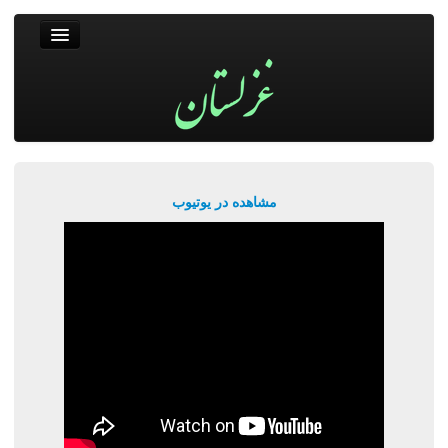
غزلستان
فال حافظ
جستجو
پربیننده‌ترین‌ها
مشاهده در یوتیوب
ورود