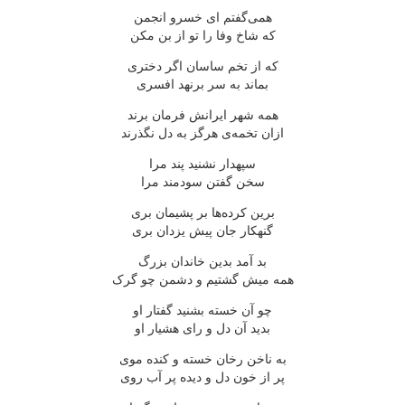
همی‌گفتم ای خسرو انجمن
که شاخ وفا را تو از بن مکن
که از تخم ساسان اگر دختری
بماند به سر برنهد افسری
همه شهر ایرانش فرمان برند
ازان تخمه‌ی هرگز به دل نگذرند
سپهدار نشنید پند مرا
سخن گفتن سودمند مرا
برین کرده‌ها بر پشیمان بری
گنهکار جان پیش یزدان بری
بد آمد بدین خاندان بزرگ
همه میش گشتیم و دشمن چو گرک
چو آن خسته بشنید گفتار او
بدید آن دل و رای هشیار او
به ناخن رخان خسته و کنده موی
پر از خون دل و دیده پر آب روی