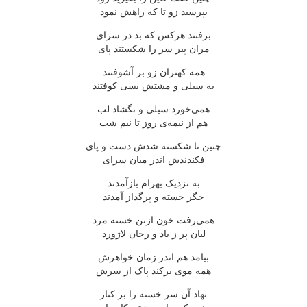
بپرسید زو تا که راهش نمود
برفتند هرکس که بد در سرای
مران پیر سر را شکستند پای
همه کهتران زو بر آشوفتند
به سیلی و مشتش بسی کوفتند
همی‌خورد سیلی و نگشاد لب
هم از نیمه‌ی روز تا نیم شب
چنین تا شکسته شدش دست و پای
فکندندش اندر میان سرای
به نزدیک بهرام بازآمدند
جگر خسته و پرگداز آمدند
همی‌رفت خون ازتن خسته مرد
لبان پر ز باد و رخان لاژورد
بیامد هم اندر زمان خواهرش
همه موی برکند پاک از سرش
نهاد آن سر خسته را بر کنار