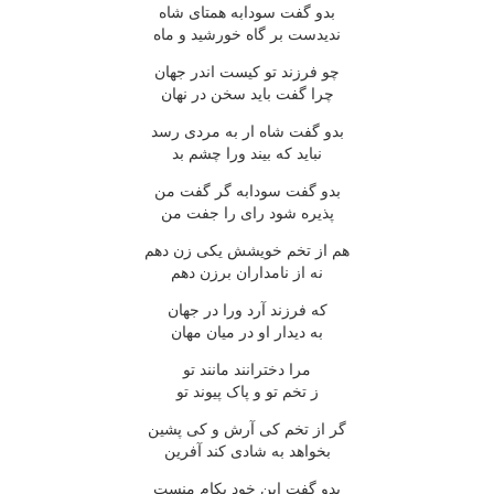
بدو گفت سودابه همتای شاه
ندیدست بر گاه خورشید و ماه
چو فرزند تو کیست اندر جهان
چرا گفت باید سخن در نهان
بدو گفت شاه ار به مردی رسد
نباید که بیند ورا چشم بد
بدو گفت سودابه گر گفت من
پذیره شود رای را جفت من
هم از تخم خویشش یکی زن دهم
نه از نامداران برزن دهم
که فرزند آرد ورا در جهان
به دیدار او در میان مهان
مرا دخترانند مانند تو
ز تخم تو و پاک پیوند تو
گر از تخم کی آرش و کی پشین
بخواهد به شادی کند آفرین
بدو گفت این خود بکام منست