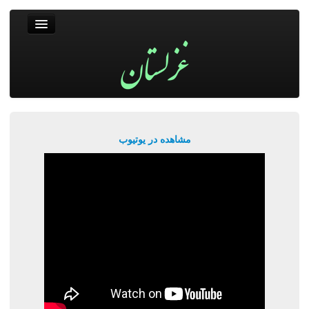
غزلستان
فال حافظ
جستجو
پربیننده‌ترین‌ها
مشاهده در یوتیوب
ورود