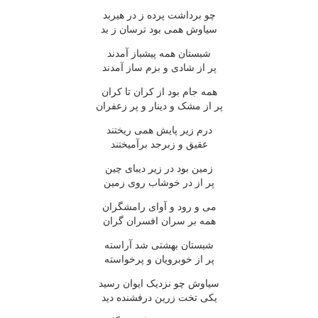
چو برداشت پرده ز در هیربد
سیاوش همی بود ترسان ز بد
شبستان همه پیشباز آمدند
پر از شادی و بزم ساز آمدند
همه جام بود از کران تا کران
پر از مشک و دینار و پر زعفران
درم زیر پایش همی ریختند
عقیق و زبرجد برآمیختند
زمین بود در زیر دیبای چین
پر از در خوشاب روی زمین
می و رود و آوای رامشگران
همه بر سران افسران گران
شبستان بهشتی شد آراسته
پر از خوبرویان و پرخواسته
سیاوش چو نزدیک ایوان رسید
یکی تخت زرین درفشنده دید