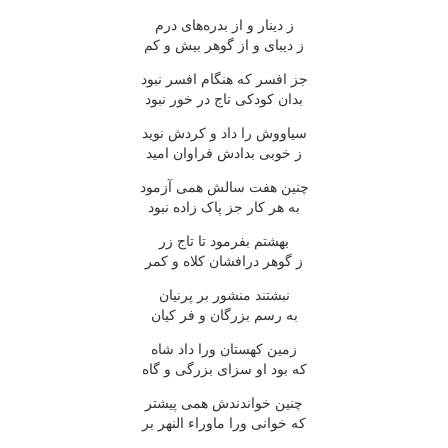
ز دینار و از بدره‌های درم
ز دیبای و از گوهر بیش و کم
جز افسر که هنگام افسر نبود
بدان کودکی تاج در خور نبود
سیاووش را داد و کردش نوید
ز خوبی بدادش فراوان امید
چنین هفت سالش همی آزمود
به هر کار جز پاک زاده نبود
بهشتم بفرمود تا تاج زر
ز گوهر درافشان کلاه و کمر
نبشتند منشور بر پرنیان
به رسم بزرگان و فر کیان
زمین کهستان ورا داد شاه
که بود او سزای بزرگی و گاه
چنین خواندندش همی پیشتر
که خوانی ورا ماوراء النهر بر