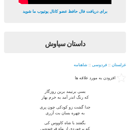
برای دریافت فال حافظ عضو کانال یوتیوب ما شوید
داستان سیاوش
غزلستان
::
فردوسی
::
شاهنامه
افزودن به مورد علاقه ها
بسی برنیمد برین روزگار
که رنگ اندر آمد به خرم بهار
جدا گشت زو کودکی چون پری
به چهره بسان بت آزری
بگفتند با شاه کاووس کی
که برخوردی از ماه فرخنده‌پی