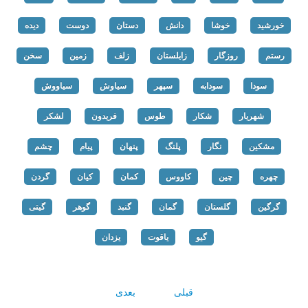
خورشید
خوشا
دانش
دستان
دوست
دیده
رستم
روزگار
زابلستان
زلف
زمین
سخن
سودا
سودابه
سپهر
سیاوش
سیاووش
شهریار
شکار
طوس
فریدون
لشکر
مشکین
نگار
پلنگ
پنهان
پیام
چشم
چهره
چین
کاووس
کمان
کیان
گردن
گرگین
گلستان
گمان
گنبد
گوهر
گیتی
گیو
یاقوت
یزدان
قبلی
بعدی