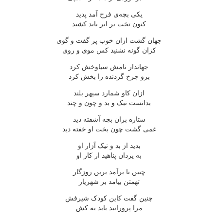
یکی بچه‌ی فرخ آمد پدید
کنون تخت بر ابر باید کشید
جهان گشت ازان خوب پر گفت و گوی
کزان گونه نشنید کس موی و روی
جهاندار نامش سیاوخش کرد
برو چرخ گردنده را بخش کرد
ازان کاو شمارد سپهر بلند
بدانست نیک و بد و چون و چند
ستاره بران بچه آشفته دید
غمی گشت چون بخت او خفته دید
بدید از بد و نیک آزار او
به یزدان پناهید از کار او
چنین تا برآمد برین روزگار
تهمتن بیامد بر شهریار
چنین گفت کاین کودک شیرفش
مرا پرورانید باید به کش