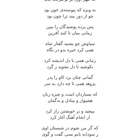
به ویژه که پیوسته‌ی خون بود
چو از دور بیند ترا چون بود
پس پرده پوشیدگان را ببین
زمانی بمان تا کنند آفرین
سیاوش چو بشنید گفتار شاه
همی کرد خیره بدو در نگاه
زمانی همی با دل اندیشه کرد
بکوشید تا دل بشوید ز گرد
گمانی چنان برد کاو را پدر
پژوهد همی تا چه دارد به سر
که بسیاردان است و چیره زبان
هشیوار و بینادل و بدگمان
بپیچید و بر خویشتن راز کرد
از انجام آهنگ آغاز کرد
که گر من شوم در شبستان اوی
ز سودابه یابم بسی گفت و گوی