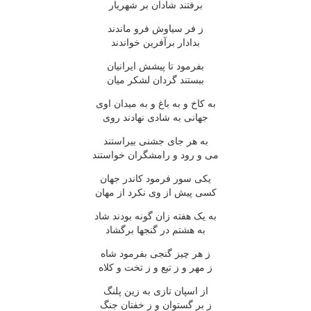
برفتند شادان بر شهریار
ز فر سیاوش فرو ماندند
بدادار برآفرین خواندند
بفرمود تا پیشش ایرانیان
ببستند گردان لشکر میان
به کاخ و به باغ و به میدان اوی
جهانی به شادی نهادند روی
به هر جای جشنی بیراستند
می و رود و رامشگران خواستند
یکی سور فرمود کاندر جهان
کسی پیش از وی نکرد از مهان
به یک هفته زان گونه بودند شاد
به هشتم در گنجها برگشاد
ز هر چیز گنجی بفرمود شاه
ز مهر و ز تیع و ز تخت و کلاه
از اسپان تازی به زین پلنگ
ز بر گستوان و ز خفتان جنگ