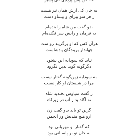
به خان کی آرش همان نیز هست
ز هر سو بیرای و بپساو دست
بدو گفت من شاه را بنده‌ام
به فرمان و رایش سرافگنده‌ام
هرآن کس که او برگزیند رواست
جهاندار بربندگان پادشاست
نباید که سودابه این بشنود
دگرگونه گوید بدین نگرود
به سودابه زین‌گونه گفتار نیست
مرا در شبستان او کار نیست
ز گفت سیاوش بخندید شاه
نه آگاه بد ز آب در زیرکاه
گزین تو باید بدو گفت زن
ازو هیچ مندیش وز انجمن
که گفتار او مهربانی بود
به جان تو بر پاسبانی بود