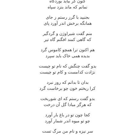
کنون گر بیاید بوردگاه
نمانم که ماند بنزد سپاه
بجنبید با گرز رستم ز جای
همانگه برخش اندر آورد پای
منم گفت شیراوژن و گردگیر
که گاهی کمند افگنم گاه تیر
هم اکنون ترا همچو کاموس گرد
بدیده همی خاک باید سپرد
بدو گفت چنگش که نام تو چیست
نژادت کدامست و کام تو چیست
بدان تا بدانم که روز نبرد
کرا ریختم خون چو برخاست گرد
بدو گفت رستم که ای شوربخت
که هرگز مبادا گل آن درخت
کجا چون تو در باغ بار آورد
چو تو میوه اندر شمار آورد
سر نیزه و نام من مرگ تست