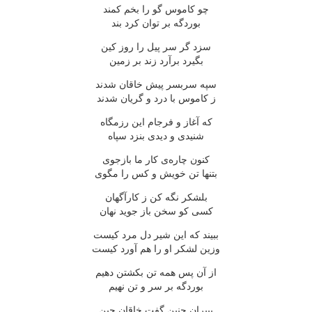
چو کاموس گو را بخم کمند
بوردگه بر توان کرد بند
سزد گر سر پیل را روز کین
بگیرد برآرد زند بر زمین
سپه سربسر پیش خاقان شدند
ز کاموس با درد و گریان شدند
که آغاز و فرجام این رزمگاه
شنیدی و دیدی بنزد سپاه
کنون چاره‌ی کار ما بازجوی
بتنها تن خویش و کس را مگوی
بلشکر نگه کن ز کارآگهان
کسی کو سخن باز جوید نهان
ببیند که این شیر دل مرد کیست
وزین لشکر او را هم آورد کیست
از آن پس همه تن بکشتن دهیم
بوردگه بر سر و تن نهیم
بپیران چنین گفت خاقان چین