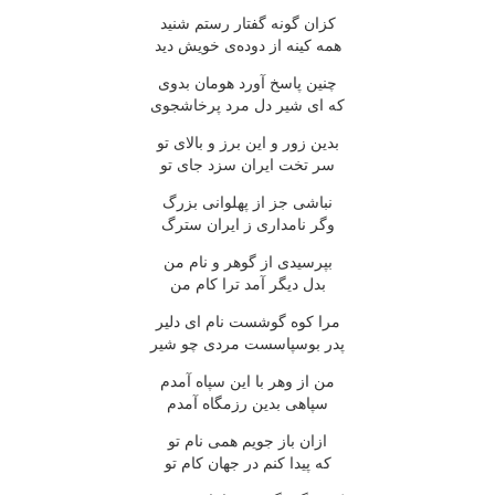
کزان گونه گفتار رستم شنید
همه کینه از دوده‌ی خویش دید
چنین پاسخ آورد هومان بدوی
که ای شیر دل مرد پرخاشجوی
بدین زور و این برز و بالای تو
سر تخت ایران سزد جای تو
نباشی جز از پهلوانی بزرگ
وگر نامداری ز ایران سترگ
بپرسیدی از گوهر و نام من
بدل دیگر آمد ترا کام من
مرا کوه گوشست نام ای دلیر
پدر بوسپاسست مردی چو شیر
من از وهر با این سپاه آمدم
سپاهی بدین رزمگاه آمدم
ازان باز جویم همی نام تو
که پیدا کنم در جهان کام تو