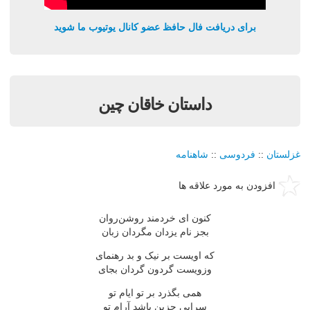
برای دریافت فال حافظ عضو کانال یوتیوب ما شوید
داستان خاقان چین
غزلستان
::
فردوسی
::
شاهنامه
افزودن به مورد علاقه ها
کنون ای خردمند روشن‌روان
بجز نام یزدان مگردان زبان
که اویست بر نیک و بد رهنمای
وزویست گردون گردان بجای
همی بگذرد بر تو ایام تو
سرایی جزین باشد آرام تو