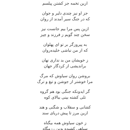
ازین تخمه جز کشتن پیلسم
جز او نیز چندی دلیر و جوان
که در جنگ سیر آمدند از روان
ازین پس مرا بیم جانست نیز
سخن چند گویم ز فرزند و چیز
به پیروزگر بر تو ای پهلوان
که از من نباشی خلیده‌روان
ز خویشان من بد نداری نهان
براندیشی از کردگار جهان
بروشن روان سیاوش که مرگ
مرا خوشتر از جوشن و تیغ و ترگ
گر ایدونکه جنگی بود هم گروه
تلی کشته بینی ببالای کوه
کشانی و سقلاب و شگنی و هند
ازین مرز تا پیش دریای سند
ز خون سیاوش همه بیگناه
سپاهی کشیده بدین رزمگاه