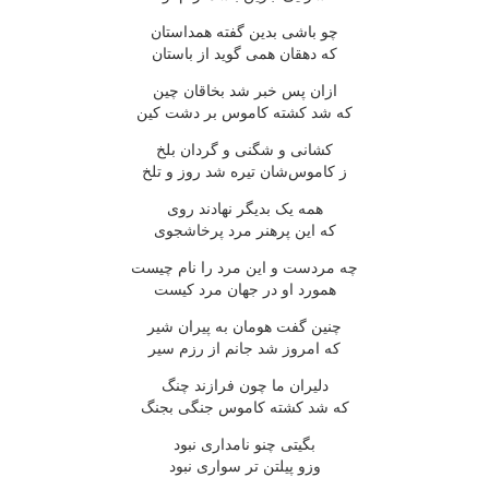
چو باشی بدین گفته همداستان
که دهقان همی گوید از باستان
ازان پس خبر شد بخاقان چین
که شد کشته کاموس بر دشت کین
کشانی و شگنی و گردان بلخ
ز کاموس‌شان تیره شد روز و تلخ
همه یک بدیگر نهادند روی
که این پرهنر مرد پرخاشجوی
چه مردست و این مرد را نام چیست
همورد او در جهان مرد کیست
چنین گفت هومان به پیران شیر
که امروز شد جانم از رزم سیر
دلیران ما چون فرازند چنگ
که شد کشته کاموس جنگی بجنگ
بگیتی چنو نامداری نبود
وزو پیلتن تر سواری نبود