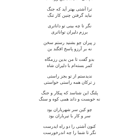
ترا آشتی بهتر آید که جنگ
نباید گرفتن چنین کار تنگ
نگر تا چه بینی تو داناتری
برزم دلیران تواناتری
ز پیران چو بشنید رستم سخن
نه بر آرزو پاسخ افگند بن
بدو گفت تا من بدین رزمگاه
کمر بسته‌ام با دلیران شاه
ندیدستم از تو بجز راستی
ز ترکان همه راستی خواستی
پلنگ این شناسد که پیکار و جنگ
نه خوبست و داند همی کوه و سنگ
چو کین سر شهریاران بود
سر و کار با تیرباران بود
کنون آشتی را دو راه ایدرست
نگر تا شما را چه اندرخورست