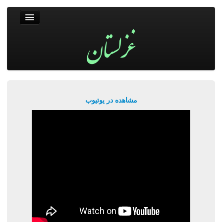
غزلستان
فال حافظ
جستجو
پربیننده‌ترین‌ها
مشاهده در یوتیوب
ورود