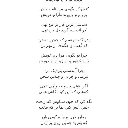
کنون گر بگویی مرا نام خویش
برو بوم و پیوند وآرام خویش
سپاسی برین کار بر من نهی
کز اندیشه گردد دل من تهی
بدو گفت رستم که چندین سخن
که گفتی و افگندی از مهر بن
چرا تو نگویی مرا نام خویش
بر و کشور و بوم و آرام خویش
چرا آمدستی بنزدیک من
بنرمی و چربی و چندین سخن
اگر آشتی جست خواهی همی
بکوشی که این کینه کاهی همی
نگه کن که خون سیاوش که ریخت
چنین آتش کین بما بر که بیخت
همان خون پرمایه گودرزیان
که بفزود چندین زیان بر زیان