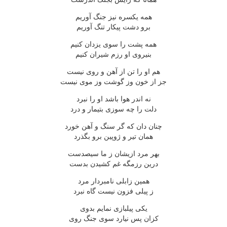
همه یکسره نیز جنگ آوریم
برو دشت پیکار تنگ آوریم
همه پشت را سوی یزدان کنیم
بنیروی او رزم شیران کنیم
هم او را تن از آهن و روی نیست
جز از خون وز گوشت وز موی نیست
نه اندر هوا باشد او را نبرد
دلت را چه سوزی بتیمار و درد
چنان دان که گر سنگ و آهن خورد
همان تیر و ژوپین برو بگذرد
بهر مرد ازیشان ز ما سیصدست
درین رزمگه غم کشیدن بدست
همین زابلی نامبردار مرد
ز پیلی فزون نیست گاه نبرد
یکی پیلبازی نمایم بدوی
کزان پس نیارد سوی جنگ روی