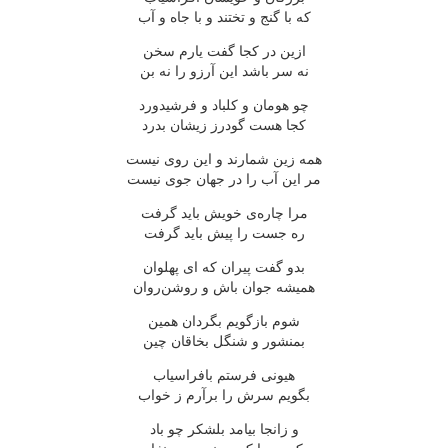
که با گنج و تختند و با جاه و آب
ازین در کجا گفت یارم سخن
نه سر باشد این آرزو را نه بن
چو هومان و کلباد و فرشیدورد
کجا هست گودرز زیشان بدرد
همه زین شمارند و این روی نیست
مر این آب را در جهان جوی نیست
مرا چاره‌ی خویش باید گرفت
ره جست را پیش باید گرفت
بدو گفت پیران که ای پهلوان
همیشه جوان باش و روشن‌روان
شوم بازگویم بگردان همین
بمنشور و شنگل بخاقان چین
هیونی فرستم بافراسیاب
بگویم سرش را برآرم ز خواب
و زانجا بیامد بلشکر چو باد