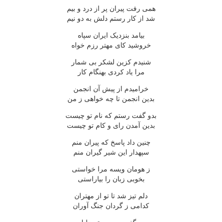
همی رفت پیران پر از درد و بیم
شد از کار رستم دلش به دو نیم
بیامد بنزدیک ایران سپاه
خروشید کای مهتر رزم خواه
شنیدم کزین لشکر بی شمار
مرا یاد کردی بهنگام کار
خرامیدم از پیش آن انجمن
بدین انجمن تا چه خواهی ز من
بدو گفت رستم که نام تو چیست
بدین آمدن رای و کام تو چیست
چنین داد پاسخ که پیران منم
سپهدار این شیر گیران منم
ز هومان ویسه مرا خواستی
بخوبی زبان را بیاراستی
دلم تیز شد تا تو از مهتران
کدامی ز گردان جنگ آوران